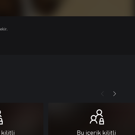
ekir.
kilitli
Bu içerik kilitli