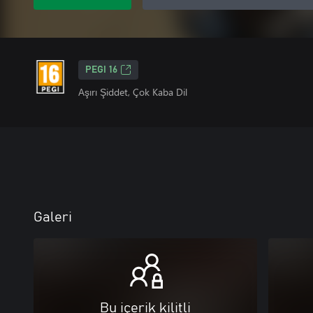
PEGI 16
Aşırı Şiddet, Çok Kaba Dil
Galeri
Bu içerik kilitli