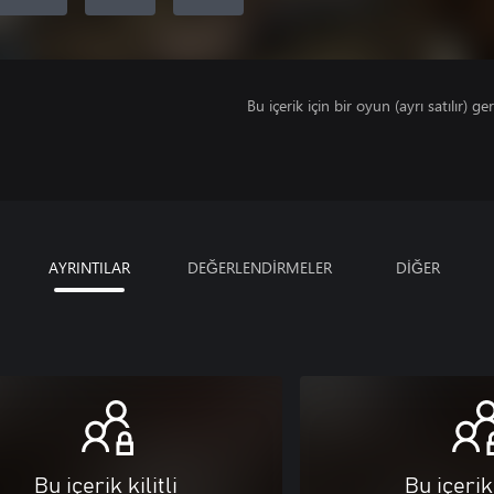
Bu içerik için bir oyun (ayrı satılır) ger
AYRINTILAR
DEĞERLENDİRMELER
DİĞER
Bu içerik kilitli
Bu içerik 