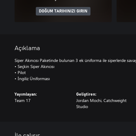
DOĞUM TARIHINIZI GIRIN
Açıklama
Siper Akıncısı Paketinde bulunan 3 ek üniforma ile siperlerde savaş
• Seçkin Siper Akıncısı
• Pilot
• İngiliz Üniforması
Yayımlayan:
Geliştiren:
Team 17
Jordan Mochi, Catchweight
Studio
İle çalışır