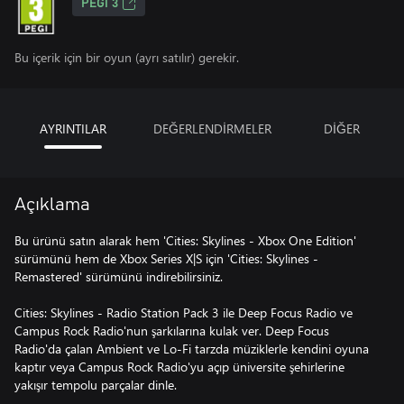
PEGI 3
Bu içerik için bir oyun (ayrı satılır) gerekir.
AYRINTILAR
DEĞERLENDİRMELER
DİĞER
Açıklama
Bu ürünü satın alarak hem 'Cities: Skylines - Xbox One Edition'
sürümünü hem de Xbox Series X|S için 'Cities: Skylines -
Remastered' sürümünü indirebilirsiniz.
Cities: Skylines - Radio Station Pack 3 ile Deep Focus Radio ve
Campus Rock Radio'nun şarkılarına kulak ver. Deep Focus
Radio'da çalan Ambient ve Lo-Fi tarzda müziklerle kendini oyuna
kaptır veya Campus Rock Radio'yu açıp üniversite şehirlerine
yakışır tempolu parçalar dinle.