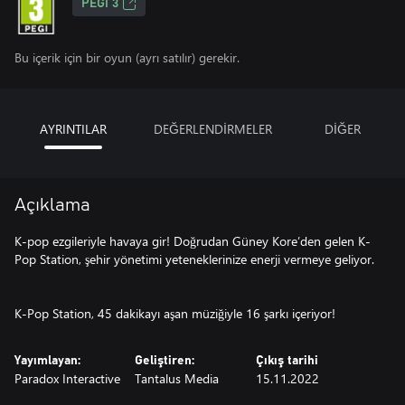
PEGI 3
Bu içerik için bir oyun (ayrı satılır) gerekir.
AYRINTILAR
DEĞERLENDİRMELER
DİĞER
Açıklama
K-pop ezgileriyle havaya gir! Doğrudan Güney Kore’den gelen K-
Pop Station, şehir yönetimi yeteneklerinize enerji vermeye geliyor.
K-Pop Station, 45 dakikayı aşan müziğiyle 16 şarkı içeriyor!
Yayımlayan:
Geliştiren:
Çıkış tarihi
Paradox Interactive
Tantalus Media
15.11.2022