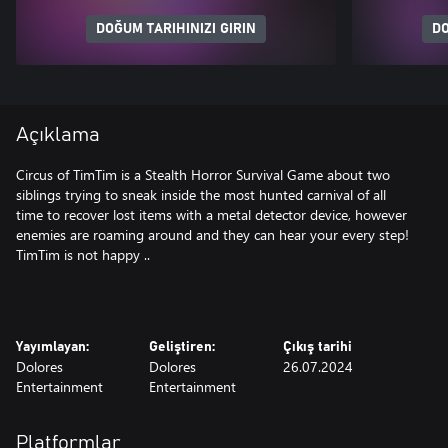
DOĞUM TARIHINIZI GIRIN
DO
Açıklama
Circus of TimTim is a Stealth Horror Survival Game about two
siblings trying to sneak inside the most hunted carnival of all
time to recover lost items with a metal detector device, however
enemies are roaming around and they can hear your every step!
TimTim is not happy ..
Yayımlayan:
Geliştiren:
Çıkış tarihi
Dolores
Dolores
26.07.2024
Entertainment
Entertainment
Platformlar