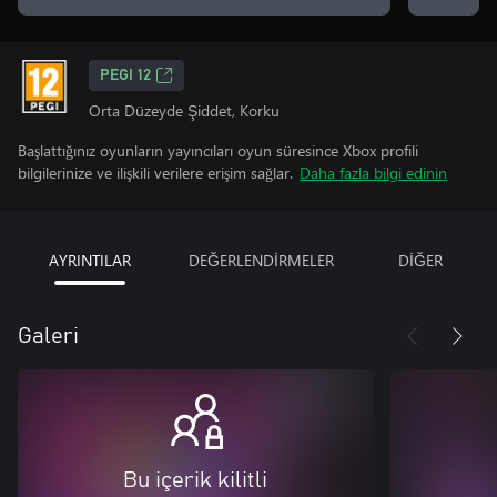
PEGI 12
Orta Düzeyde Şiddet, Korku
Başlattığınız oyunların yayıncıları oyun süresince Xbox profili
bilgilerinize ve ilişkili verilere erişim sağlar.
Daha fazla bilgi edinin
AYRINTILAR
DEĞERLENDİRMELER
DİĞER
Galeri
Bu içerik kilitli