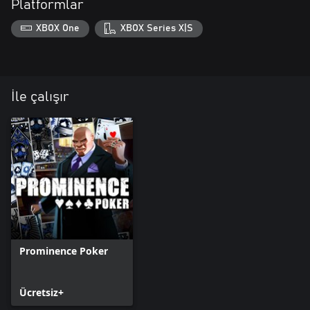
Platformlar
XBOX One
XBOX Series X|S
İle çalışır
Prominence Poker
Ücretsiz+