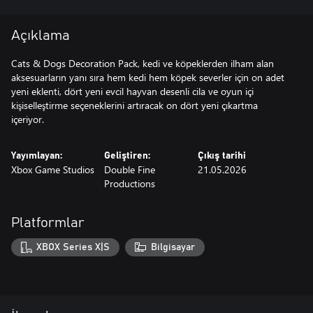
Açıklama
Cats & Dogs Decoration Pack, kedi ve köpeklerden ilham alan
aksesuarların yanı sıra hem kedi hem köpek severler için on adet
yeni eklenti, dört yeni evcil hayvan desenli cila ve oyun içi
kişiselleştirme seçeneklerini artıracak on dört yeni çıkartma
içeriyor.
Yayımlayan:
Geliştiren:
Çıkış tarihi
Xbox Game Studios
Double Fine
21.05.2026
Productions
Platformlar
XBOX Series X|S
Bilgisayar