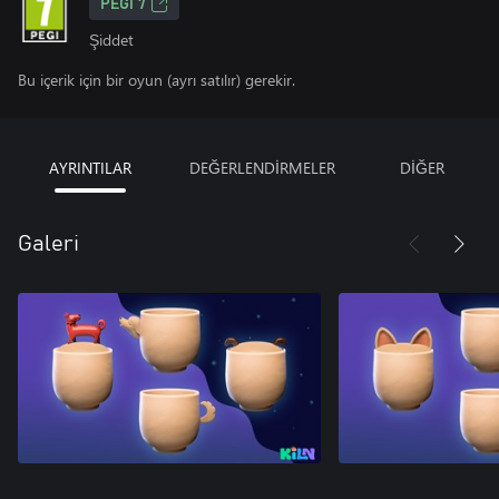
PEGI 7
Şiddet
Bu içerik için bir oyun (ayrı satılır) gerekir.
AYRINTILAR
DEĞERLENDİRMELER
DİĞER
Galeri