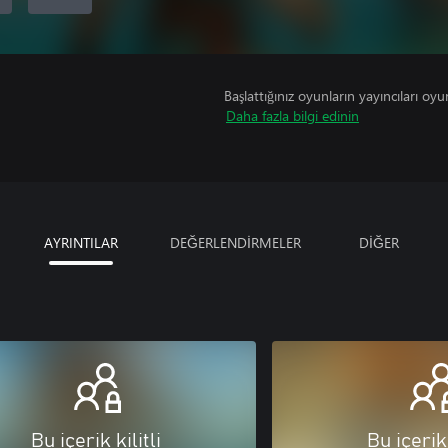
Başlattığınız oyunların yayıncıları oyun 
Daha fazla bilgi edinin
AYRINTILAR
DEĞERLENDİRMELER
DİĞER
Bu içerik kilitli
Bu içerik 