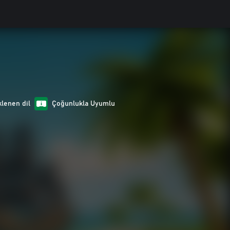
lenen dil
Çoğunlukla Uyumlu