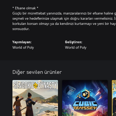
* Efsane olmak *
Güçlü bir mürettebat yanınızda, manzaralarınızı bir efsane haline ge
seçmeli ve hedeflerinize ulaşmak için doğru kararları vermelisiniz. 
korkulan korsan olmayı ya da kendinizi kurtarmayı ve yeni bir hayat
sonsuzdur.
Yayımlayan:
Geliştiren:
World of Poly
World of Poly
Diğer sevilen ürünler