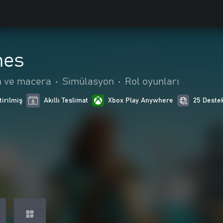
nes
n ve macera
•
Simülasyon
•
Rol oyunları
tirilmiş
Akıllı Teslimat
Xbox Play Anywhere
25 Destek