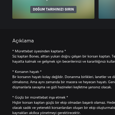
DOĞUM TARIHINIZI GIRIN
Açıklama
* Mürettebat üyesinden kaptana *
Siz kaptan Bones, alttan yukarı doğru çalışan bir korsan kaptan. Te
hayatta kalmak ve gelişmek için becerilerinizi ve kararlılığınızı kulla
* Korsanın hayatı *
Bir korsanın hayatı kolay değildir. Donanma birlikleri, lanetler ve di
olmalısınız. Ama aynı zamanda bir macera ve heyecan hayatı. Geniş
düşmanlarla savaşma ve gizli hazineleri keşfetme şansınız olacak.
* Güçlü bir mürettebat inşa etmek *
Hiçbir korsan kaptan güçlü bir ekip olmadan başarılı olamaz. Hede
olacak sadık ve yetenekli korsanlardan oluşan bir ekip oluşturmalısı
kaynakları akıllıca yönetmeyi gerektirecektir.