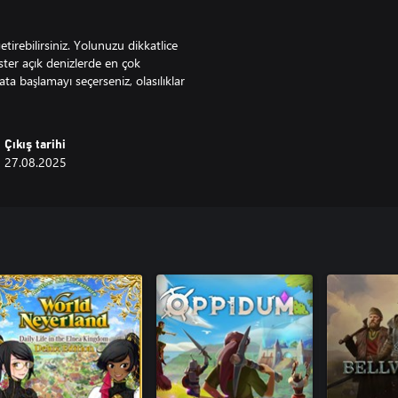
tirebilirsiniz. Yolunuzu dikkatlice
İster açık denizlerde en çok
a başlamayı seçerseniz, olasılıklar
Çıkış tarihi
27.08.2025