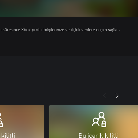
süresince Xbox profili bilgilerinize ve ilişkili verilere erişim sağlar.
kilitli
Bu içerik kilitli