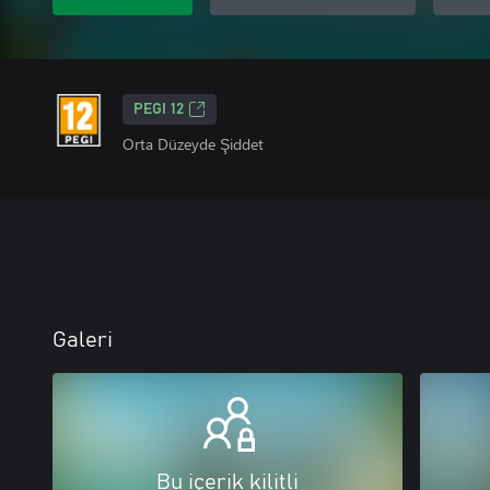
PEGI 12
Orta Düzeyde Şiddet
Galeri
Bu içerik kilitli