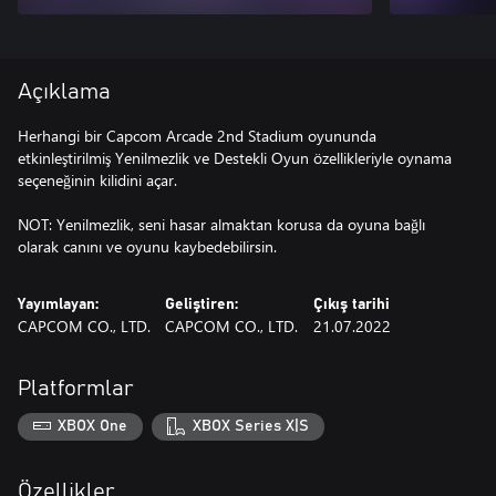
Açıklama
Herhangi bir Capcom Arcade 2nd Stadium oyununda
etkinleştirilmiş Yenilmezlik ve Destekli Oyun özellikleriyle oynama
seçeneğinin kilidini açar.
NOT: Yenilmezlik, seni hasar almaktan korusa da oyuna bağlı
olarak canını ve oyunu kaybedebilirsin.
Yayımlayan:
Geliştiren:
Çıkış tarihi
CAPCOM CO., LTD.
CAPCOM CO., LTD.
21.07.2022
Platformlar
XBOX One
XBOX Series X|S
Özellikler