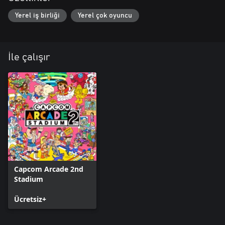
Yerel iş birliği
Yerel çok oyuncu
İle çalışır
Capcom Arcade 2nd
Stadium
Ücretsiz+