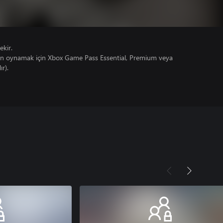
ekir.
un oynamak için Xbox Game Pass Essential, Premium veya
ır).