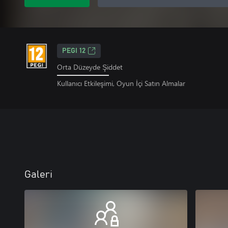
PEGI 12
Orta Düzeyde Şiddet
Kullanıcı Etkileşimi, Oyun İçi Satın Almalar
Galeri