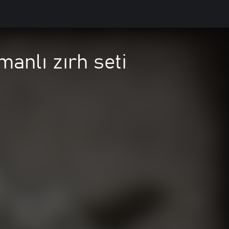
anlı zırh seti