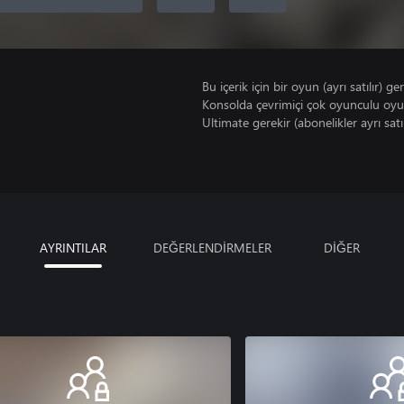
Bu içerik için bir oyun (ayrı satılır) ger
Konsolda çevrimiçi çok oyunculu oy
Ultimate gerekir (abonelikler ayrı satıl
AYRINTILAR
DEĞERLENDİRMELER
DİĞER