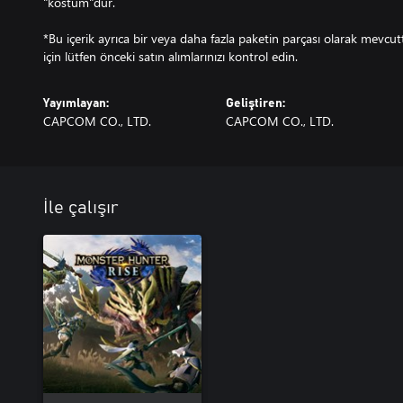
"kostüm"dür.
*Bu içerik ayrıca bir veya daha fazla paketin parçası olarak mevcu
için lütfen önceki satın alımlarınızı kontrol edin.
Yayımlayan:
Geliştiren:
CAPCOM CO., LTD.
CAPCOM CO., LTD.
İle çalışır