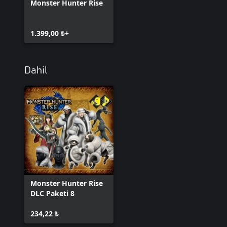
Monster Hunter Rise
1.399,00 ₺+
Dahil
Monster Hunter Rise
DLC Paketi 8
234,22 ₺