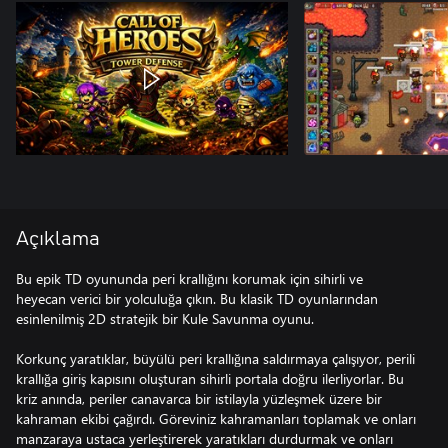
Açıklama
Bu epik TD oyununda peri krallığını korumak için sihirli ve
heyecan verici bir yolculuğa çıkın. Bu klasik TD oyunlarından
esinlenilmiş 2D stratejik bir Kule Savunma oyunu.
Korkunç yaratıklar, büyülü peri krallığına saldırmaya çalışıyor, perili
krallığa giriş kapısını oluşturan sihirli portala doğru ilerliyorlar. Bu
kriz anında, periler canavarca bir istilayla yüzleşmek üzere bir
kahraman ekibi çağırdı. Göreviniz kahramanları toplamak ve onları
manzaraya ustaca yerleştirerek yaratıkları durdurmak ve onları