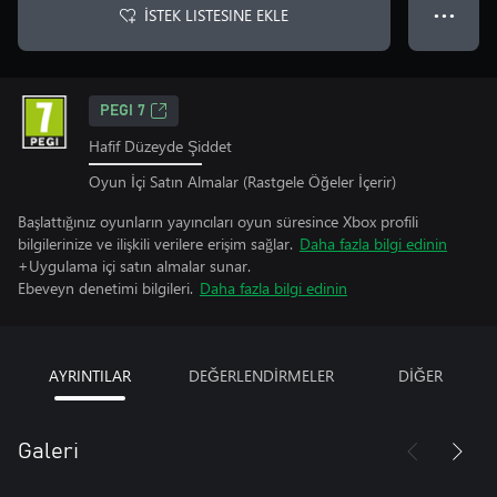
İSTEK LISTESINE EKLE
● ● ●
PEGI 7
Hafif Düzeyde Şiddet
Oyun İçi Satın Almalar (Rastgele Öğeler İçerir)
Başlattığınız oyunların yayıncıları oyun süresince Xbox profili
bilgilerinize ve ilişkili verilere erişim sağlar.
Daha fazla bilgi edinin
+Uygulama içi satın almalar sunar.
Ebeveyn denetimi bilgileri.
Daha fazla bilgi edinin
AYRINTILAR
DEĞERLENDİRMELER
DİĞER
Galeri