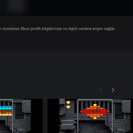
süresince Xbox profili bilgilerinize ve ilişkili verilere erişim sağlar.