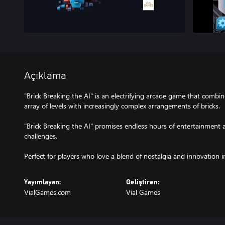
Açıklama
"Brick Breaking the AI" is an electrifying arcade game that combin
array of levels with increasingly complex arrangements of bricks.
"Brick Breaking the AI" promises endless hours of entertainment as 
challenges.
Perfect for players who love a blend of nostalgia and innovation 
Yayımlayan:
Geliştiren:
VialGames.com
Vial Games