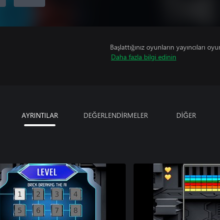
Başlattığınız oyunların yayıncıları oyun 
Daha fazla bilgi edinin
AYRINTILAR
DEĞERLENDİRMELER
DİĞER