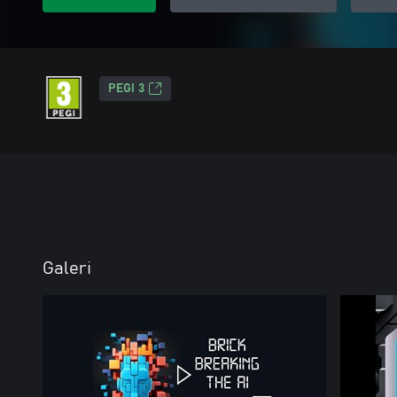
PEGI 3
Galeri