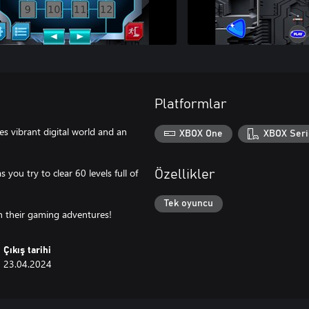
Platformlar
es vibrant digital world and an
XBOX One
XBOX Seri
you try to clear 60 levels full of
Özellikler
Tek oyuncu
in their gaming adventures!
Çıkış tarihi
23.04.2024