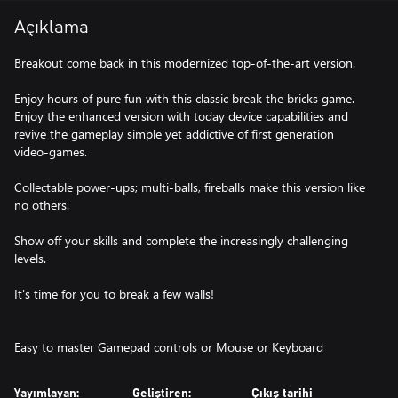
Açıklama
Breakout come back in this modernized top-of-the-art version.
Enjoy hours of pure fun with this classic break the bricks game.
Enjoy the enhanced version with today device capabilities and
revive the gameplay simple yet addictive of first generation
video-games.
Collectable power-ups; multi-balls, fireballs make this version like
no others.
Show off your skills and complete the increasingly challenging
levels.
It's time for you to break a few walls!
Easy to master Gamepad controls or Mouse or Keyboard
Yayımlayan:
Geliştiren:
Çıkış tarihi