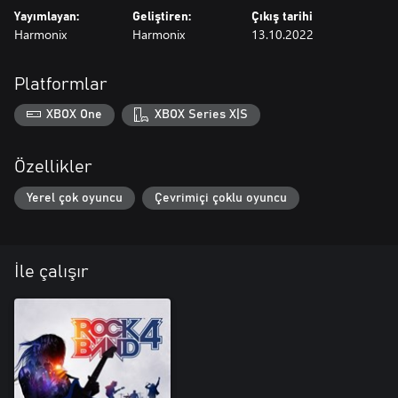
Yayımlayan:
Geliştiren:
Çıkış tarihi
Harmonix
Harmonix
13.10.2022
Platformlar
XBOX One
XBOX Series X|S
Özellikler
Yerel çok oyuncu
Çevrimiçi çoklu oyuncu
İle çalışır