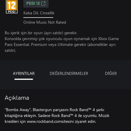
PEGI 12
Kaba Dil, Cinsellik
Online Music Not Rated
Bu içerik için bir oyun (ayrı satılır) gerekir.
Konsolda çevrimiçi çok oyunculu oyun oynamak için Xbox Game
Pass Essential, Premium veya Ultimate gerekir (abonelikler ayrı
satılır).
AYRINTILAR
DEĞERLENDİRMELER
DİĞER
Açıklama
"Bombs Away", Blastergun parçasını Rock Band™ 4 şarkı
kitaplığına ekleyin. Sadece Rock Band™ 4 ile uyumlu. Müzik
kredileri için www.rockband.comsitesini ziyaret edin.