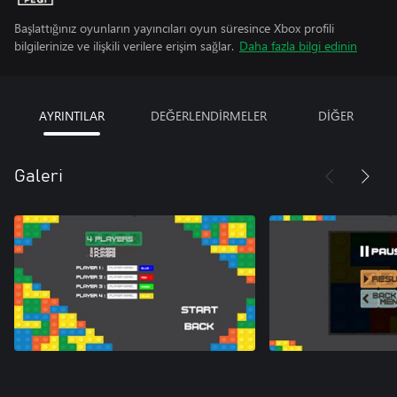
Başlattığınız oyunların yayıncıları oyun süresince Xbox profili
bilgilerinize ve ilişkili verilere erişim sağlar.
Daha fazla bilgi edinin
AYRINTILAR
DEĞERLENDİRMELER
DİĞER
Galeri