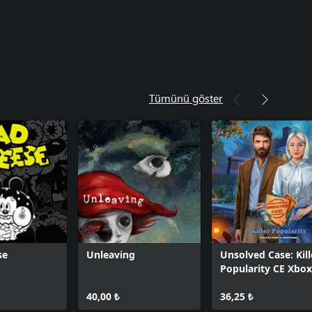
Tümünü göster
se
Unleaving
Unsolved Case: Kill
Popularity CE Xbox
40,00 ₺
36,25 ₺