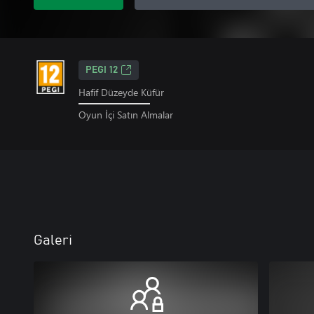
PEGI 12
Hafif Düzeyde Küfür
Oyun İçi Satın Almalar
Galeri