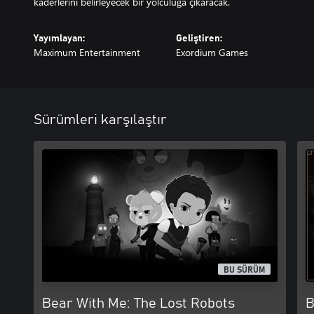
kaderlerini belirleyecek bir yolculuğa çıkaracak.
Yayımlayan:
Geliştiren:
Maximum Entertainment
Exordium Games
Sürümleri karşılaştır
BU SÜRÜM
Bear With Me: The Lost Robots
B