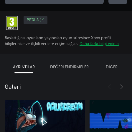
PEGI 3
Başlattığınız oyunların yayıncıları oyun süresince Xbox profili
bilgilerinize ve ilişkili verilere erişim sağlar.
Daha fazla bilgi edinin
AYRINTILAR
DEĞERLENDİRMELER
DİĞER
Galeri