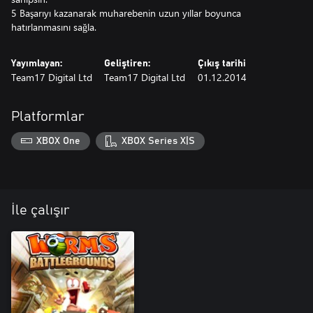
5 Başarıyı kazanarak muharebenin uzun yıllar boyunca
hatırlanmasını sağla.
Yayımlayan:
Geliştiren:
Çıkış tarihi
Team17 Digital Ltd
Team17 Digital Ltd
01.12.2014
Platformlar
XBOX One
XBOX Series X|S
İle çalışır