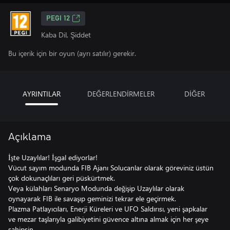
PEGI 12
Kaba Dil, Şiddet
Bu içerik için bir oyun (ayrı satılır) gerekir.
AYRINTILAR
DEĞERLENDİRMELER
DİĞER
Açıklama
İşte Uzaylılar! İşgal ediyorlar!
Vücut sayım modunda FIB Ajanı Solucanlar olarak göreviniz üstün
çok dokunaçlıları geri püskürtmek.
Veya külahları Senaryo Modunda değişip Uzaylılar olarak
oynayarak FIB ile savaşıp geminizi tekrar ele geçirmek.
Plazma Patlayıcıları, Enerji Küreleri ve UFO Saldırısı, yeni şapkalar
ve mezar taşlarıyla galibiyetini güvence altına almak için her şeye
sahipsin.