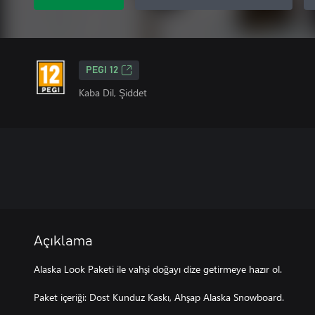
PEGI 12
Kaba Dil, Şiddet
Açıklama
Alaska Look Paketi ile vahşi doğayı dize getirmeye hazır ol.
Paket içeriği: Dost Kunduz Kaskı, Ahşap Alaska Snowboard.