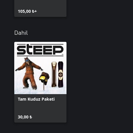
105,00 ₺+
Dahil
Tam Kuduz Paketi
30,00 ₺