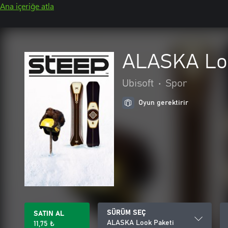
Ana içeriğe atla
ALASKA Loo
Ubisoft
•
Spor
Oyun gerektirir
SÜRÜM SEÇ
SATIN AL
ALASKA Look Paketi
11,75 ₺