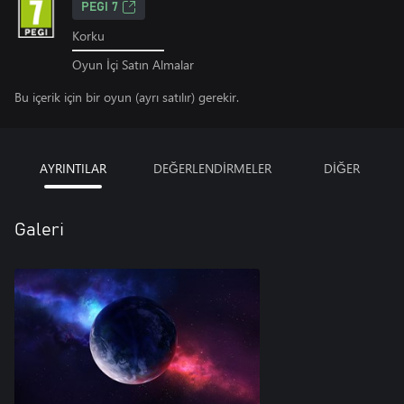
PEGI 7
Korku
Oyun İçi Satın Almalar
Bu içerik için bir oyun (ayrı satılır) gerekir.
AYRINTILAR
DEĞERLENDİRMELER
DİĞER
Galeri