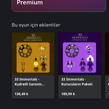
Premium
Bu oyun için eklentiler
33 Immortals -
33 Immortals -
Kudretli Sarsıntı
Kurucuların Paketi
Paketi
136,49 ₺
189,99 ₺