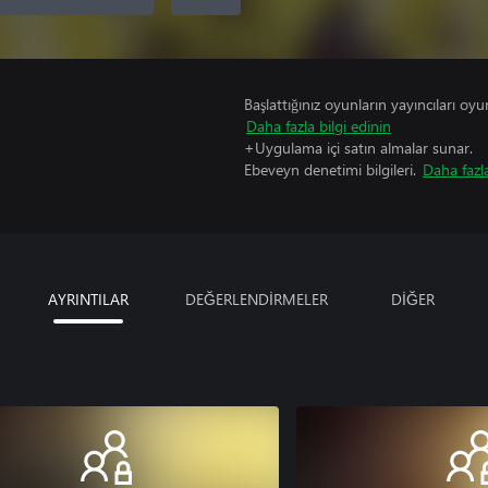
Başlattığınız oyunların yayıncıları oyun 
Daha fazla bilgi edinin
+Uygulama içi satın almalar sunar.
Ebeveyn denetimi bilgileri.
Daha fazla
AYRINTILAR
DEĞERLENDİRMELER
DİĞER