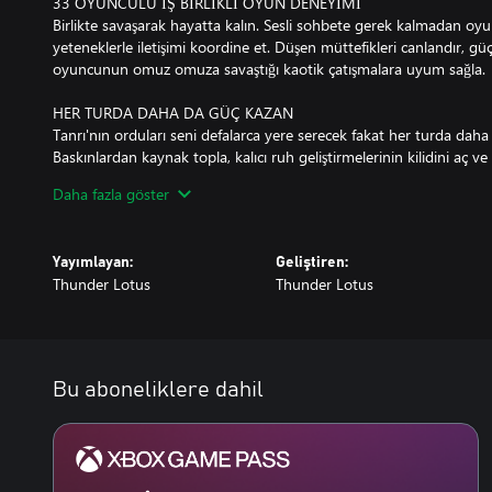
33 OYUNCULU İŞ BİRLİKLİ OYUN DENEYİMİ
Birlikte savaşarak hayatta kalın. Sesli sohbete gerek kalmadan oyun içi
yeteneklerle iletişimi koordine et. Düşen müttefikleri canlandır, güçl
oyuncunun omuz omuza savaştığı kaotik çatışmalara uyum sağla.
HER TURDA DAHA DA GÜÇ KAZAN
Tanrı'nın orduları seni defalarca yere serecek fakat her turda dah
Baskınlardan kaynak topla, kalıcı ruh geliştirmelerinin kilidini aç ve 
güçlerle cephaneni genişlet. Farklı kombinasyonları dene ve Tanrı
Daha fazla göster
savaşlara hazırlık yap.
TANRI'NIN GAZABIYLA YÜZLEŞ
Yayımlayan:
Geliştiren:
Birlikte Tanrı'nın gazabıyla yüzleşin. Tanrı'nın nihai hükmüne karşı
Thunder Lotus
Thunder Lotus
ayaklanmaya katıl; mitolojik fantezi, macera roguelike ilerleme sistem
deneyimini bir araya getiren bu eşsiz deneyimde ölümsüzlük için 
Bu aboneliklere dahil