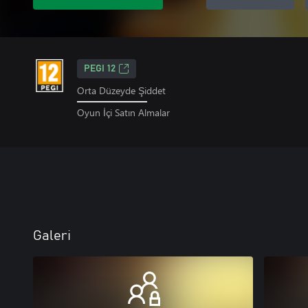
PEGI 12
Orta Düzeyde Şiddet
Oyun İçi Satın Almalar
Galeri