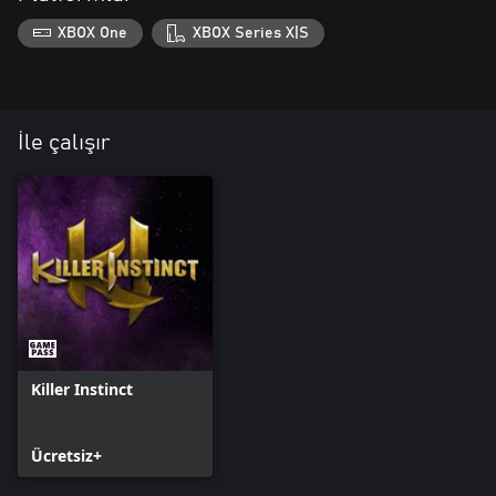
XBOX One
XBOX Series X|S
İle çalışır
Killer Instinct
Ücretsiz+