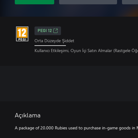
PEGI 12
Orta Düzeyde Şiddet
Kullanıcı Etkileşimi, Oyun İçi Satın Almalar (Rastgele Öğe
Açıklama
A package of 20.000 Rubies used to purchase in-game goods in 