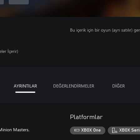
Bu içerik için bir oyun (ayrı satılır) ger
ler İçerir)
AYRINTILAR
DEĞERLENDİRMELER
DİĞER
Platformlar
Minion Masters.
XBOX One
XBOX Seri