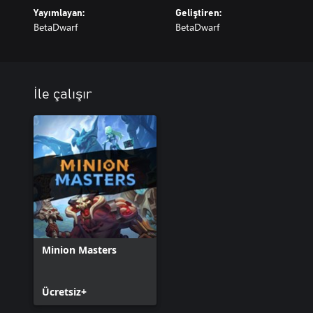
Yayımlayan:
Geliştiren:
BetaDwarf
BetaDwarf
İle çalışır
Minion Masters
Ücretsiz+