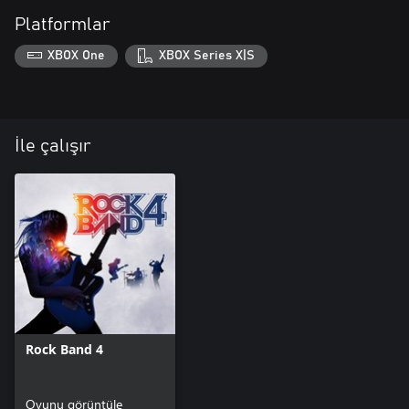
Platformlar
XBOX One
XBOX Series X|S
İle çalışır
Rock Band 4
Oyunu görüntüle