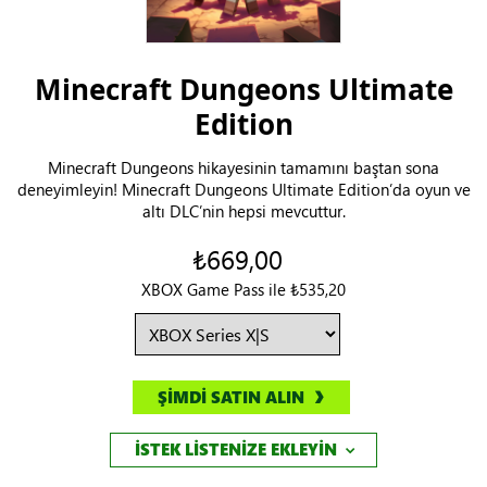
Minecraft Dungeons Ultimate
Edition
Minecraft Dungeons hikayesinin tamamını baştan sona
deneyimleyin! Minecraft Dungeons Ultimate Edition’da oyun ve
altı DLC’nin hepsi mevcuttur.
₺669,00
XBOX Game Pass ile ₺535,20
ŞİMDİ SATIN ALIN
İSTEK LİSTENİZE EKLEYİN