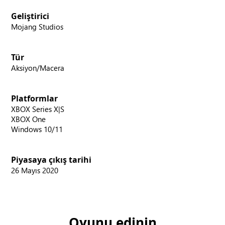
Geliştirici
Mojang Studios
Tür
Aksiyon/Macera
Platformlar
XBOX Series X|S
XBOX One
Windows 10/11
Piyasaya çıkış tarihi
26 Mayıs 2020
Oyunu edinin