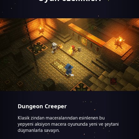
Dungeon Creeper
Klasik zindan maceralarından esinlenen bu
yepyeni aksiyon macera oyununda yeni ve şeytani
düşmanlarla savaşın.