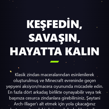
KEŞFEDİN,
SAVAŞIN,
HAYATTA KALIN

Klasik zindan maceralarından esinlenilerek
oluşturulmuş ve Minecraft evreninde geçen
yepyeni aksiyon/macera oyununda mücadele edin.
En fazla dört arkadaş birlikte oynayabilir veya tek
başınıza cesurca zindanlara girebilirsiniz. Şeytani
Arch-Illager'ı alt etmek için yola çıkacağınız