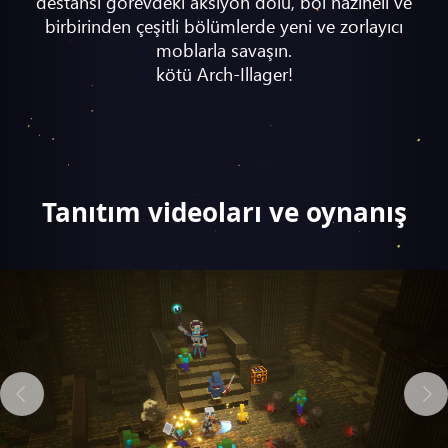
destansı görevdeki aksiyon dolu, bol hazineli ve
birbirinden çeşitli bölümlerde yeni ve zorlayıcı
moblarla savaşın.
kötü Arch-Illager!
Tanıtım videoları ve oynanış