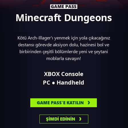
Minecraft Dungeons
Kötü Arch-Illager'ı yenmek için yola çıkacağınız
destansı görevde aksiyon dolu, hazinesi bol ve
birbirinden çeşitli bölümlerde yeni ve şeytani
moblarla savaşın!
XBOX Console
●
PC
Handheld
GAME PASS'E KATILIN
ŞİMDİ EDİNİN