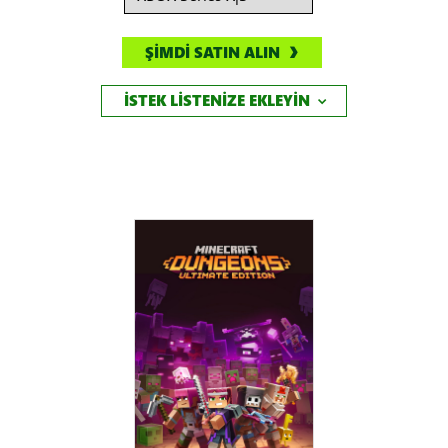
ŞİMDİ SATIN ALIN
İSTEK LİSTENİZE EKLEYİN