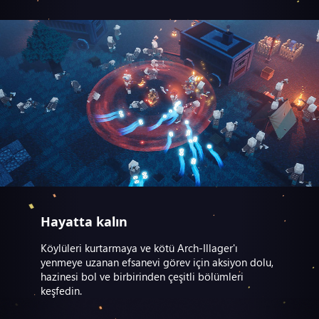
Hayatta kalın
Köylüleri kurtarmaya ve kötü Arch-Illager'ı
yenmeye uzanan efsanevi görev için aksiyon dolu,
hazinesi bol ve birbirinden çeşitli bölümleri
keşfedin.