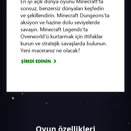
En iyi açık dünya oyunu Minecraft'ta
sonsuz, benzersiz dünyaları keşfedin
ve şekillendirin. Minecraft Dungeons’ta
aksiyon ve hazine dolu seviyelerde
savaşın. Minecraft Legends'ta
Overworld'ü kurtarmak için ittifaklar
kurun ve stratejik savaşlarda bulunun.
Yeni maceranız ne olacak?
ŞİMDİ EDİNİN
Oyun özellikleri