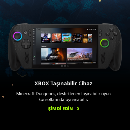
XBOX Taşınabilir Cihaz
Minecraft Dungeons, desteklenen taşınabilir oyun
konsollarında oynanabilir.
ŞİMDİ EDİN