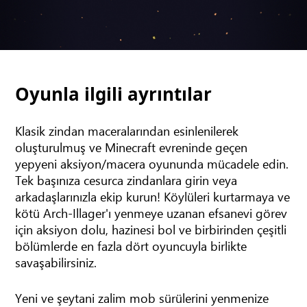
Oyunla ilgili ayrıntılar
Klasik zindan maceralarından esinlenilerek
oluşturulmuş ve Minecraft evreninde geçen
yepyeni aksiyon/macera oyununda mücadele edin.
Tek başınıza cesurca zindanlara girin veya
arkadaşlarınızla ekip kurun! Köylüleri kurtarmaya ve
kötü Arch-Illager'ı yenmeye uzanan efsanevi görev
için aksiyon dolu, hazinesi bol ve birbirinden çeşitli
bölümlerde en fazla dört oyuncuyla birlikte
savaşabilirsiniz.
Yeni ve şeytani zalim mob sürülerini yenmenize