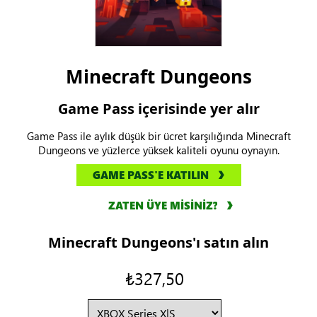
Minecraft Dungeons
Game Pass içerisinde yer alır
Game Pass ile aylık düşük bir ücret karşılığında Minecraft
Dungeons ve yüzlerce yüksek kaliteli oyunu oynayın.
GAME PASS'E KATILIN
ZATEN ÜYE MİSİNİZ?
Minecraft Dungeons'ı satın alın
₺327,50