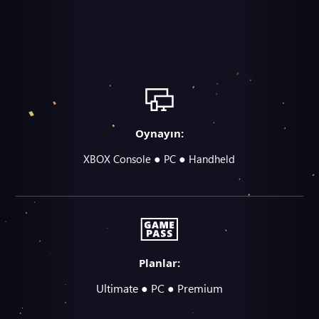
Oynayın:
●
●
XBOX Console
PC
Handheld
Planlar:
Ultimate ● PC ● Premium