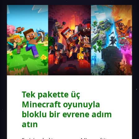
Tek pakette üç
Minecraft oyunuyla
bloklu bir evrene adım
atın