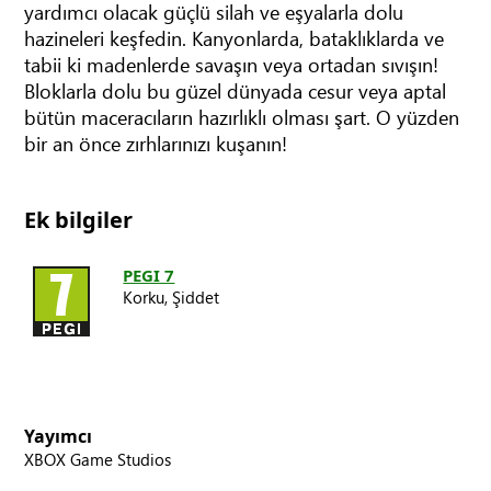
yardımcı olacak güçlü silah ve eşyalarla dolu
hazineleri keşfedin. Kanyonlarda, bataklıklarda ve
tabii ki madenlerde savaşın veya ortadan sıvışın!
Bloklarla dolu bu güzel dünyada cesur veya aptal
bütün maceracıların hazırlıklı olması şart. O yüzden
bir an önce zırhlarınızı kuşanın!
Ek bilgiler
PEGI 7
Korku,
Şiddet
Yayımcı
XBOX Game Studios