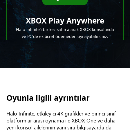
XBOX Play Anywhere
Halo Infinite'i bir kez satın alarak XBOX konsolunda
ve PC'de ek ücret ödemeden oynayabilirsiniz.
Oyunla ilgili ayrıntılar
Halo Infinite, etkileyici 4K grafikler ve birinci sınıf
platformlar arası oynama ile XBOX One ve daha
yeni konsol ailelerinin yanı sıra bilgisayarda da