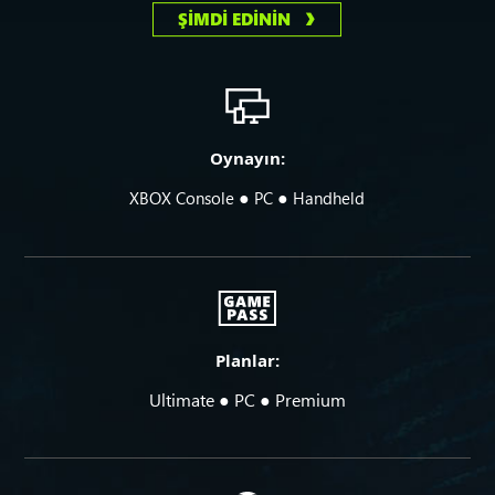
ŞİMDİ EDİNİN
Oynayın:
●
●
XBOX Console
PC
Handheld
Planlar:
Ultimate ● PC ● Premium