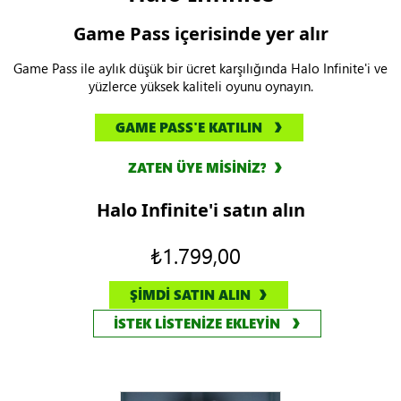
Game Pass içerisinde yer alır
Game Pass ile aylık düşük bir ücret karşılığında Halo Infinite'i ve
yüzlerce yüksek kaliteli oyunu oynayın.
GAME PASS'E KATILIN
ZATEN ÜYE MİSİNİZ?
Halo Infinite'i satın alın
₺1.799,00
ŞİMDİ SATIN ALIN
İSTEK LİSTENİZE EKLEYİN