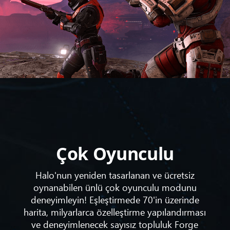
Çok Oyunculu
Halo'nun yeniden tasarlanan ve ücretsiz
oynanabilen ünlü çok oyunculu modunu
deneyimleyin! Eşleştirmede 70'in üzerinde
harita, milyarlarca özelleştirme yapılandırması
ve deneyimlenecek sayısız topluluk Forge