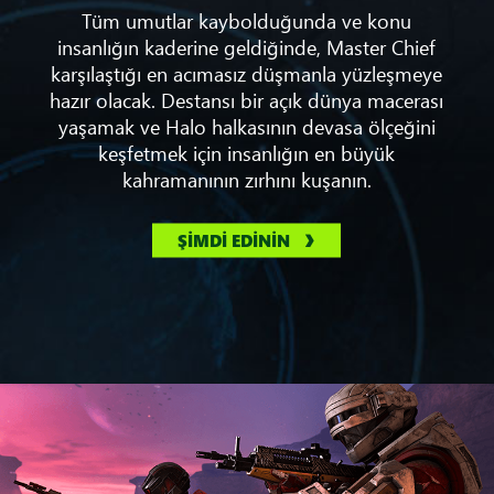
Tüm umutlar kaybolduğunda ve konu
insanlığın kaderine geldiğinde, Master Chief
karşılaştığı en acımasız düşmanla yüzleşmeye
hazır olacak. Destansı bir açık dünya macerası
yaşamak ve Halo halkasının devasa ölçeğini
keşfetmek için insanlığın en büyük
kahramanının zırhını kuşanın.
ŞİMDİ EDİNİN