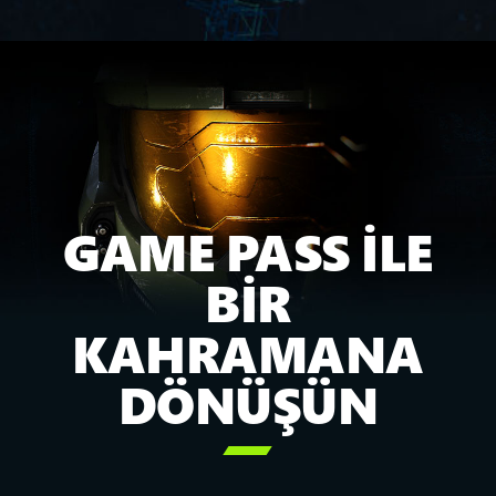
GAME PASS İLE
BİR
KAHRAMANA
DÖNÜŞÜN
