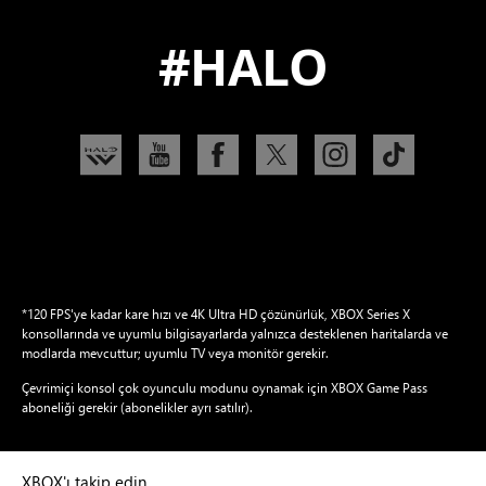
#HALO
*120 FPS'ye kadar kare hızı ve 4K Ultra HD çözünürlük, XBOX Series X
konsollarında ve uyumlu bilgisayarlarda yalnızca desteklenen haritalarda ve
modlarda mevcuttur; uyumlu TV veya monitör gerekir.
Çevrimiçi konsol çok oyunculu modunu oynamak için XBOX Game Pass
aboneliği gerekir (abonelikler ayrı satılır).