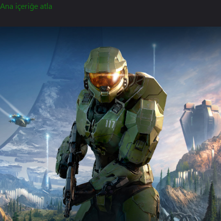
Ana içeriğe atla