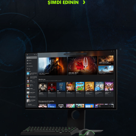
ŞİMDİ EDİNİN