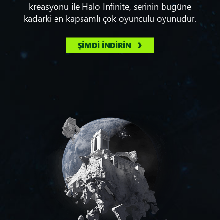
kreasyonu ile Halo Infinite, serinin bugüne
kadarki en kapsamlı çok oyunculu oyunudur.
ŞİMDİ İNDİRİN