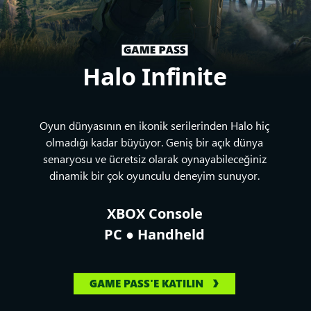
Halo Infinite
Oyun dünyasının en ikonik serilerinden Halo hiç
olmadığı kadar büyüyor. Geniş bir açık dünya
senaryosu ve ücretsiz olarak oynayabileceğiniz
dinamik bir çok oyunculu deneyim sunuyor.
XBOX Console
●
PC
Handheld
GAME PASS'E KATILIN