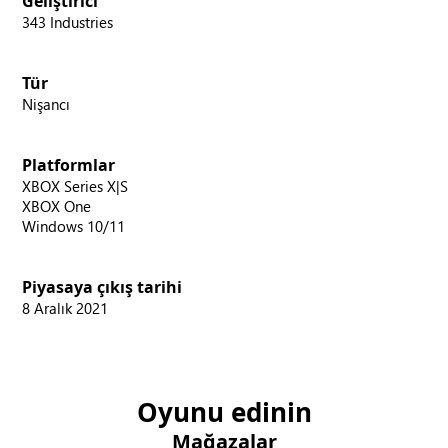
Geliştirici
343 Industries
Tür
Nişancı
Platformlar
XBOX Series X|S
XBOX One
Windows 10/11
Piyasaya çıkış tarihi
8 Aralık 2021
Oyunu edinin
Mağazalar