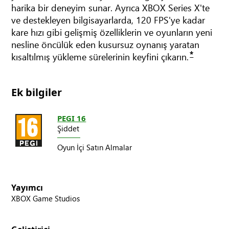
harika bir deneyim sunar. Ayrıca XBOX Series X'te
ve destekleyen bilgisayarlarda, 120 FPS'ye kadar
kare hızı gibi gelişmiş özelliklerin ve oyunların yeni
nesline öncülük eden kusursuz oynanış yaratan
*
kısaltılmış yükleme sürelerinin keyfini çıkarın.
Ek bilgiler
PEGI 16
Şiddet
Oyun İçi Satın Almalar
Yayımcı
XBOX Game Studios