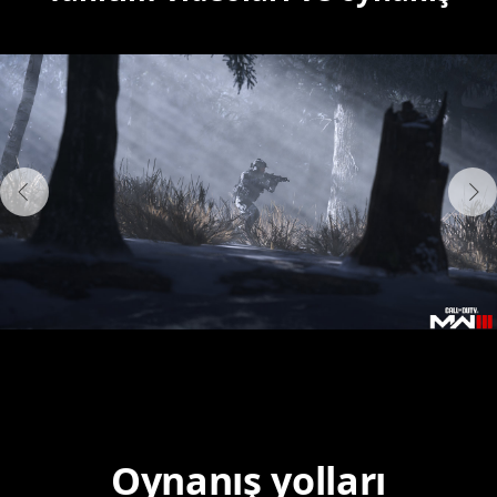
Oynanış yolları