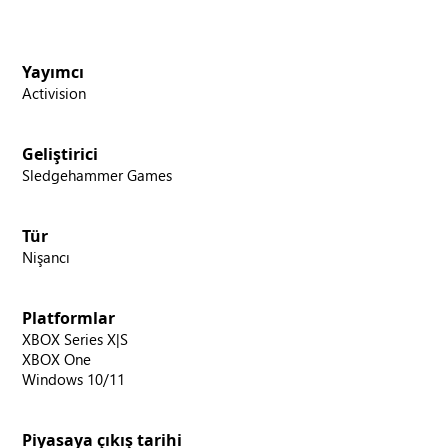
Yayımcı
Activision
Geliştirici
Sledgehammer Games
Tür
Nişancı
Platformlar
XBOX Series X|S
XBOX One
Windows 10/11
Piyasaya çıkış tarihi