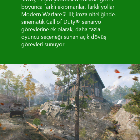
boyunca farklı ekipmanlar, farklı yollar.
Modern Warfare® III; imza niteliğinde,
sinematik Call of Duty® senaryo
görevlerine ek olarak, daha fazla
oyuncu seçeneği sunan açık dövüş
görevleri sunuyor.