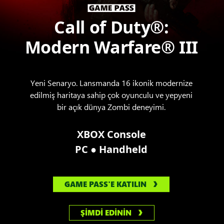
Call of Duty®:
Modern Warfare® III
Yeni Senaryo. Lansmanda 16 ikonik modernize
edilmiş haritaya sahip çok oyunculu ve yepyeni
bir açık dünya Zombi deneyimi.
XBOX Console
●
PC
Handheld
GAME PASS'E KATILIN
ŞİMDİ EDİNİN