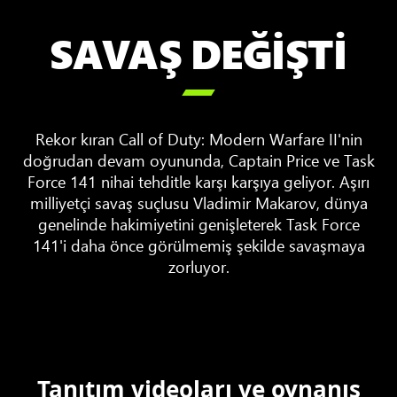
SAVAŞ DEĞİŞTİ

Rekor kıran Call of Duty: Modern Warfare II'nin
doğrudan devam oyununda, Captain Price ve Task
Force 141 nihai tehditle karşı karşıya geliyor. Aşırı
milliyetçi savaş suçlusu Vladimir Makarov, dünya
genelinde hakimiyetini genişleterek Task Force
141'i daha önce görülmemiş şekilde savaşmaya
zorluyor.
Tanıtım videoları ve oynanış