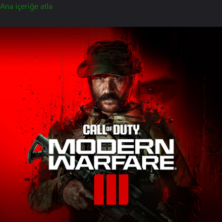
Ana içeriğe atla