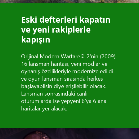
Eski defterleri kapatın
ve yeni rakiplerle
kapışın
Orijinal Modern Warfare® 2'nin (2009)
16 lansman haritası, yeni modlar ve
oynanış özellikleriyle modernize edildi
ve oyun lansman sırasında herkes
başlayabilsin diye erişilebilir olacak.
Lansman sonrasındaki canlı
oturumlarda ise yepyeni 6'ya 6 ana
haritalar yer alacak.