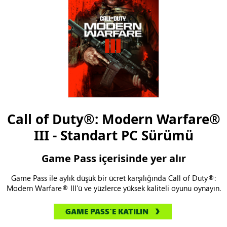
Call of Duty®: Modern Warfare®
III - Standart PC Sürümü
Game Pass içerisinde yer alır
Game Pass ile aylık düşük bir ücret karşılığında Call of Duty®:
Modern Warfare® III'ü ve yüzlerce yüksek kaliteli oyunu oynayın.
GAME PASS'E KATILIN