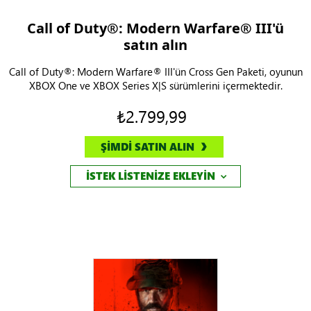
Call of Duty®: Modern Warfare® III'ü
satın alın
Call of Duty®: Modern Warfare® III'ün Cross Gen Paketi, oyunun
XBOX One ve XBOX Series X|S sürümlerini içermektedir.
₺2.799,99
ŞİMDİ SATIN ALIN
İSTEK LİSTENİZE EKLEYİN