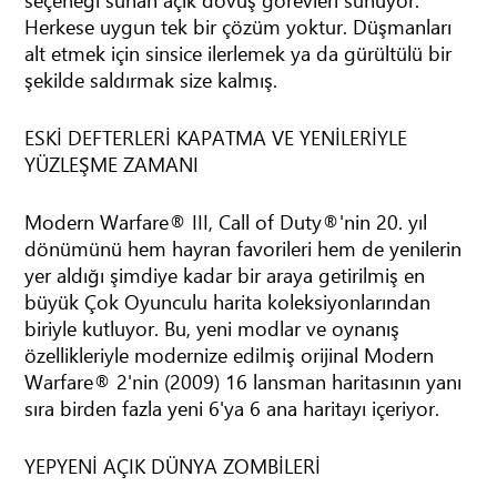
Herkese uygun tek bir çözüm yoktur. Düşmanları
alt etmek için sinsice ilerlemek ya da gürültülü bir
şekilde saldırmak size kalmış.
ESKİ DEFTERLERİ KAPATMA VE YENİLERİYLE
YÜZLEŞME ZAMANI
Modern Warfare® III, Call of Duty®'nin 20. yıl
dönümünü hem hayran favorileri hem de yenilerin
yer aldığı şimdiye kadar bir araya getirilmiş en
büyük Çok Oyunculu harita koleksiyonlarından
biriyle kutluyor. Bu, yeni modlar ve oynanış
özellikleriyle modernize edilmiş orijinal Modern
Warfare® 2'nin (2009) 16 lansman haritasının yanı
sıra birden fazla yeni 6'ya 6 ana haritayı içeriyor.
YEPYENİ AÇIK DÜNYA ZOMBİLERİ