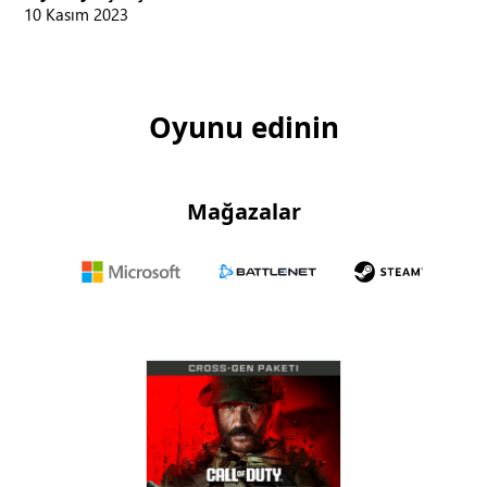
10 Kasım 2023
Oyunu edinin
Mağazalar
Microsoft
Battle.net
Steam