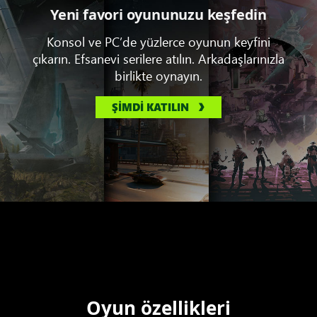
Yeni favori oyununuzu keşfedin
Konsol ve PC’de yüzlerce oyunun keyfini
çıkarın. Efsanevi serilere atılın. Arkadaşlarınızla
birlikte oynayın.
ŞİMDİ KATILIN
Oyun özellikleri