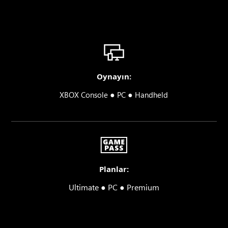
Oynayın:
●
●
XBOX Console
PC
Handheld
Planlar:
Ultimate ● PC ● Premium