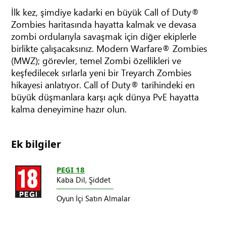
İlk kez, şimdiye kadarki en büyük Call of Duty®
Zombies haritasında hayatta kalmak ve devasa
zombi ordularıyla savaşmak için diğer ekiplerle
birlikte çalışacaksınız. Modern Warfare® Zombies
(MWZ); görevler, temel Zombi özellikleri ve
keşfedilecek sırlarla yeni bir Treyarch Zombies
hikayesi anlatıyor. Call of Duty® tarihindeki en
büyük düşmanlara karşı açık dünya PvE hayatta
kalma deneyimine hazır olun.
Ek bilgiler
PEGI 18
Kaba Dil,
Şiddet
Oyun İçi Satın Almalar