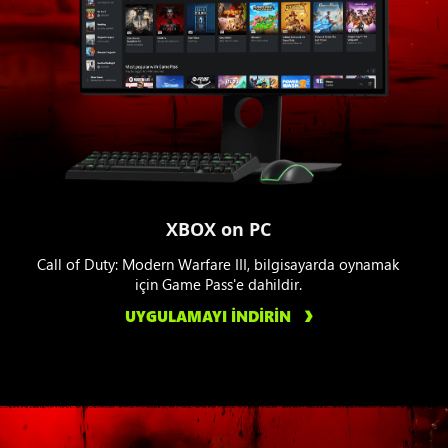
XBOX on PC
Call of Duty: Modern Warfare III, bilgisayarda oynamak
için Game Pass'e dahildir.
UYGULAMAYI İNDİRİN