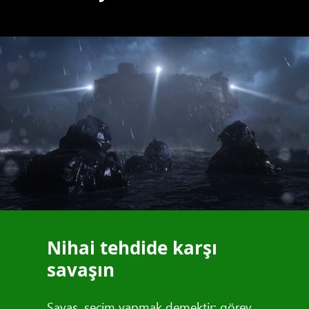
Nihai tehdide karşı
savaşın
Savaş, seçim yapmak demektir: görev