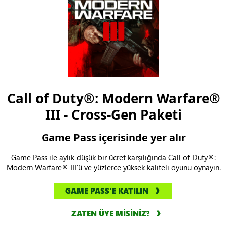
Call of Duty®: Modern Warfare®
III - Cross-Gen Paketi
Game Pass içerisinde yer alır
Game Pass ile aylık düşük bir ücret karşılığında Call of Duty®:
Modern Warfare® III'ü ve yüzlerce yüksek kaliteli oyunu oynayın.
GAME PASS'E KATILIN
ZATEN ÜYE MİSİNİZ?