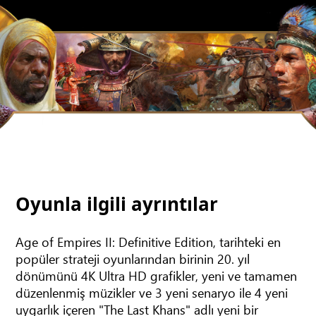
Oyunla ilgili ayrıntılar
Age of Empires II: Definitive Edition, tarihteki en
popüler strateji oyunlarından birinin 20. yıl
dönümünü 4K Ultra HD grafikler, yeni ve tamamen
düzenlenmiş müzikler ve 3 yeni senaryo ile 4 yeni
uygarlık içeren "The Last Khans" adlı yeni bir