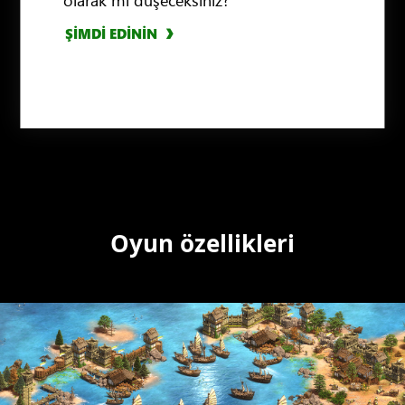
ŞİMDİ EDİNİN
ŞİMDİ EDİNİN
ŞİMDİ EDİNİN
Oyun özellikleri