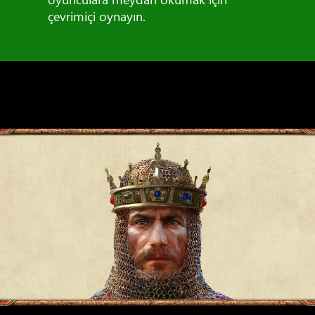
çevrimiçi oynayın.