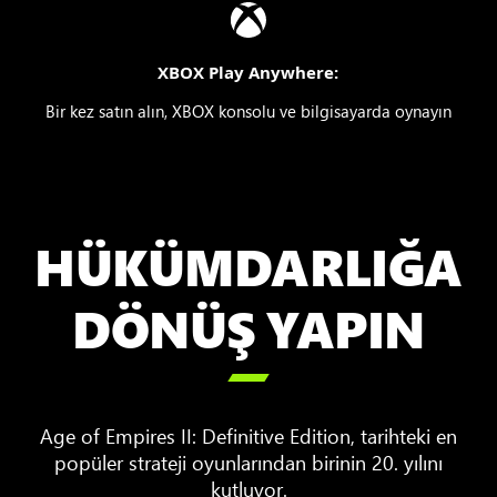
XBOX Play Anywhere:
Bir kez satın alın, XBOX konsolu ve bilgisayarda oynayın
HÜKÜMDARLIĞA
DÖNÜŞ YAPIN

Age of Empires II: Definitive Edition, tarihteki en
popüler strateji oyunlarından birinin 20. yılını
kutluyor.