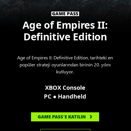
Age of Empires II:
Definitive Edition
Age of Empires II: Definitive Edition, tarihteki en
popüler strateji oyunlarından birinin 20. yılını
kutluyor.
XBOX Console
●
PC
Handheld
GAME PASS'E KATILIN