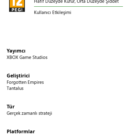
Hafif Düzeyde Küfür,
Orta Düzeyde Şiddet
Kullanıcı Etkileşimi
Yayımcı
XBOX Game Studios
Geliştirici
Forgotten Empires
Tantalus
Tür
Gerçek zamanlı strateji
Platformlar