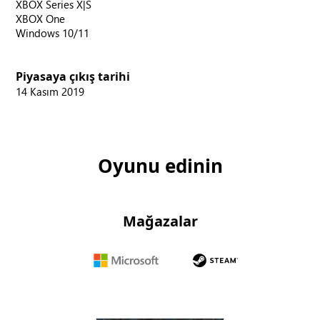
XBOX Series X|S
XBOX One
Windows 10/11
Piyasaya çıkış tarihi
14 Kasım 2019
Oyunu edinin
Mağazalar
Microsoft
Steam