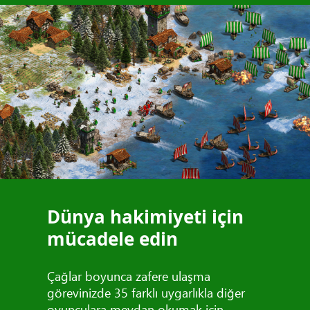
Dünya hakimiyeti için
mücadele edin
Çağlar boyunca zafere ulaşma
görevinizde 35 farklı uygarlıkla diğer
oyunculara meydan okumak için