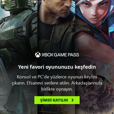
Yeni favori oyununuzu keşfedin
Konsol ve PC’de yüzlerce oyunun keyfini
çıkarın. Efsanevi serilere atılın. Arkadaşlarınızla
birlikte oynayın.
ŞİMDİ KATILIN