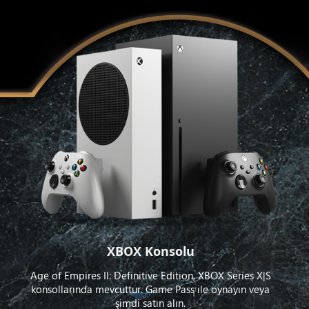
XBOX Konsolu
Age of Empires II: Definitive Edition, XBOX Series X|S
konsollarında mevcuttur. Game Pass ile oynayın veya
şimdi satın alın.