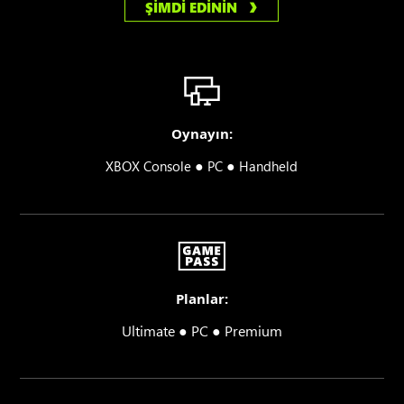
ŞİMDİ EDİNİN
Oynayın:
●
●
XBOX Console
PC
Handheld
Planlar:
Ultimate ● PC ● Premium