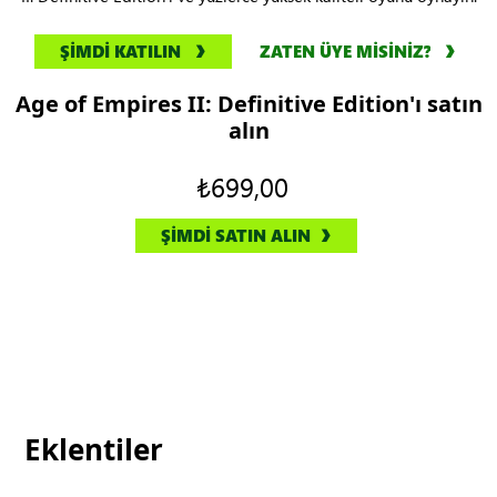
ŞİMDİ KATILIN
ZATEN ÜYE MİSİNİZ?
Age of Empires II: Definitive Edition'ı satın
alın
₺699,00
ŞİMDİ SATIN ALIN
Eklentiler