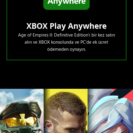
XBOX Play Anywhere
Age of Empires II: Definitive Edition'ı bir kez satın
alın ve XBOX konsolunda ve PC'de ek ücret
ödemeden oynayın.