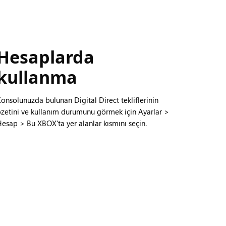
Hesaplarda
kullanma
onsolunuzda bulunan Digital Direct tekliflerinin
özetini ve kullanım durumunu görmek için Ayarlar >
Hesap > Bu XBOX'ta yer alanlar kısmını seçin.