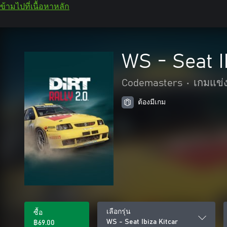
ข้ามไปที่เนื้อหาหลัก
WS - Seat I
Codemasters
•
เกมแข่
ต้องมีเกม
เลือกรุ่น
ซื้อ
WS - Seat Ibiza Kitcar
฿69.00