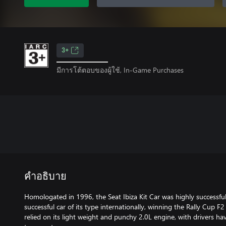
3+
มีการโต้ตอบของผู้ใช้, In-Game Purchases
คำอธิบาย
Homologated in 1996, the Seat Ibiza Kit Car was highly successful
successful car of its type internationally, winning the Rally Cup F2
relied on its light weight and punchy 2.0L engine, with drivers hav