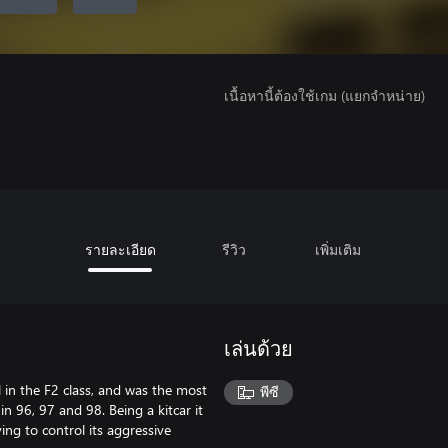
เนื้อหานี้ต้องใช้เกม (แยกจำหน่าย)
รายละเอียด
รีวิว
เพิ่มเติม
เล่นด้วย
 in the F2 class, and was the most
พีซี
 in 96, 97 and 98. Being a kitcar it
ing to control its aggressive