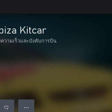
biza Kitcar
งความเร็วและบังคับการบิน
● ● ●