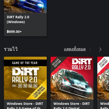
DiRT Rally 2.0
(Windows)
฿699.00+
แสดงทั้งหมด
รวมไว้
Windows Store - DiRT
Windows Store - DiRT
Wind
Rally 2.0 Game of the
Rally 2.0 Digital
Rally