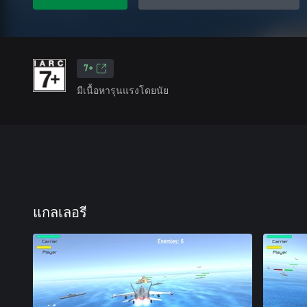
7+
มีเนื้อหารุนแรงโดยนัย
แกลเลอรี