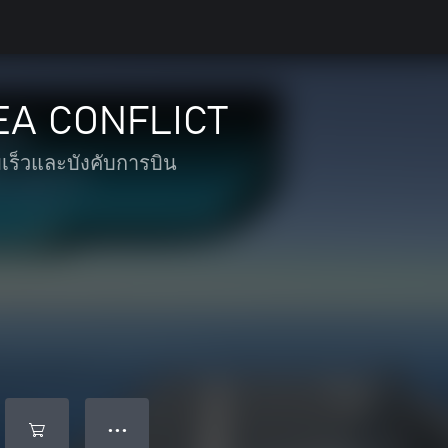
EA CONFLICT
เร็วและบังคับการบิน
● ● ●