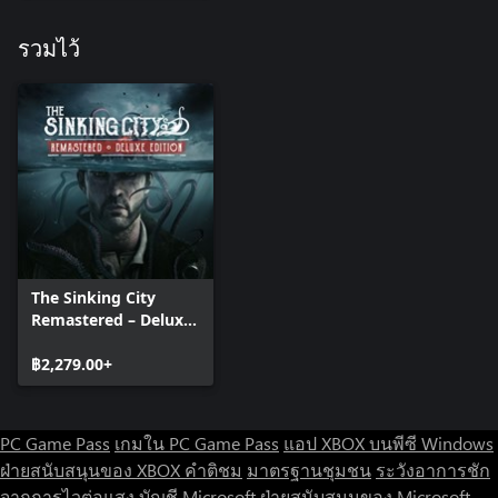
รวมไว้
The Sinking City
Remastered – Deluxe
Edition
฿2,279.00+
PC Game Pass
เกมใน PC Game Pass
แอป XBOX บนพีซี Windows
ฝ่ายสนับสนุนของ XBOX
คำติชม
มาตรฐานชุมชน
ระวังอาการชัก
จากการไวต่อแสง
บัญชี Microsoft
ฝ่ายสนับสนุนของ Microsoft