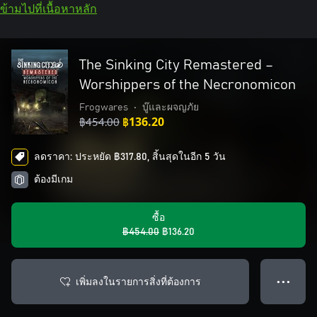
ข้ามไปที่เนื้อหาหลัก
The Sinking City Remastered –
Worshippers of the Necronomicon
Frogwares
•
บู๊และผจญภัย
฿454.00
฿136.20
ลดราคา: ประหยัด ฿317.80, สิ้นสุดในอีก 5 วัน
ต้องมีเกม
ซื้อ
฿454.00
฿136.20
เพิ่มลงในรายการสิ่งที่ต้องการ
● ● ●