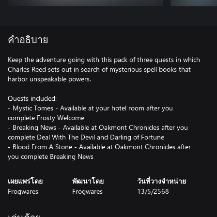
คำอธิบาย
Keep the adventure going with this pack of three quests in which
Charles Reed sets out in search of mysterious spell books that
harbor unspeakable powers.
Quests included:
- Mystic Tomes - Available at your hotel room after you
complete Frosty Welcome
- Breaking News - Available at Oakmont Chronicles after you
complete Deal With The Devil and Darling of Fortune
- Blood From A Stone - Available at Oakmont Chronicles after
you complete Breaking News
เผยแพร่โดย
พัฒนาโดย
วันที่วางจำหน่าย
Frogwares
Frogwares
13/5/2568