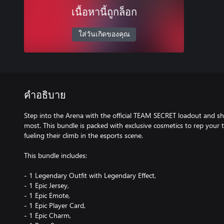
เนื้อหานี้ถูกล็อก
ใส่วันเกิดของคุณ
คำอธิบาย
Step into the Arena with the official TEAM SECRET loadout and s
most. This bundle is packed with exclusive cosmetics to rep you
fueling their climb in the esports scene.
This bundle includes:
- 1 Legendary Outfit with Legendary Effect,
- 1 Epic Jersey,
- 1 Epic Emote,
- 1 Epic Player Card,
- 1 Epic Charm,