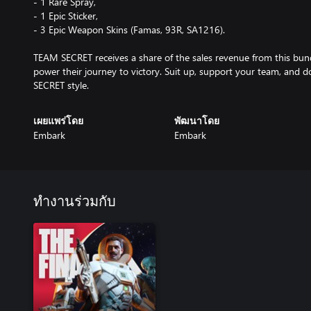
- 1 Rare Spray,
- 1 Epic Sticker,
- 3 Epic Weapon Skins (Famas, 93R, SA1216).
TEAM SECRET receives a share of the sales revenue from this bund
power their journey to victory. Suit up, support your team, and
SECRET style.
เผยแพร่โดย
พัฒนาโดย
Embark
Embark
ทำงานร่วมกับ