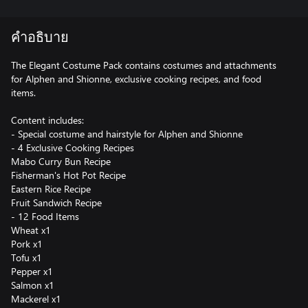
คำอธิบาย
The Elegant Costume Pack contains costumes and attachments
for Alphen and Shionne, exclusive cooking recipes, and food
items.
Content includes:
- Special costume and hairstyle for Alphen and Shionne
- 4 Exclusive Cooking Recipes
Mabo Curry Bun Recipe
Fisherman's Hot Pot Recipe
Eastern Rice Recipe
Fruit Sandwich Recipe
- 12 Food Items
Wheat x1
Pork x1
Tofu x1
Pepper x1
Salmon x1
Mackerel x1