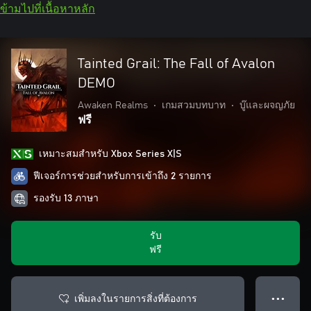
ข้ามไปที่เนื้อหาหลัก
Tainted Grail: The Fall of Avalon
DEMO
Awaken Realms
•
เกมสวมบทบาท
•
บู๊และผจญภัย
ฟรี
เหมาะสมสําหรับ Xbox Series X|S
ฟีเจอร์การช่วยสำหรับการเข้าถึง 2 รายการ
รองรับ 13 ภาษา
รับ
ฟรี
เพิ่มลงในรายการสิ่งที่ต้องการ
● ● ●