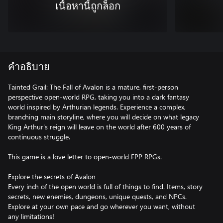
เนื้อหานี้ถูกล็อก
คำอธิบาย
Tainted Grail: The Fall of Avalon is a mature, first-person
perspective open-world RPG, taking you into a dark fantasy
world inspired by Arthurian legends. Experience a complex,
branching main storyline, where you will decide on what legacy
King Arthur's reign will leave on the world after 600 years of
continuous struggle.
This game is a love letter to open-world FPP RPGs.
Explore the secrets of Avalon
Every inch of the open world is full of things to find. Items, story
secrets, new enemies, dungeons, unique quests, and NPCs.
Explore at your own pace and go wherever you want, without
any limitations!