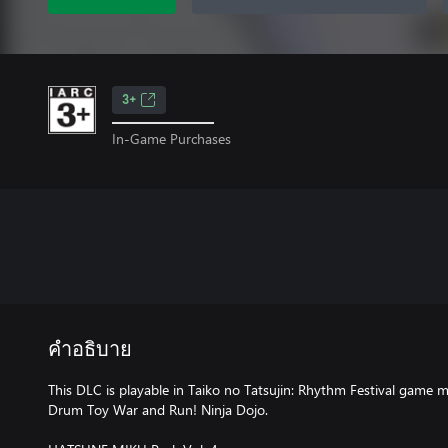
3+
In-Game Purchases
คำอธิบาย
This DLC is playable in Taiko no Tatsujin: Rhythm Festival game 
Drum Toy War and Run! Ninja Dojo.