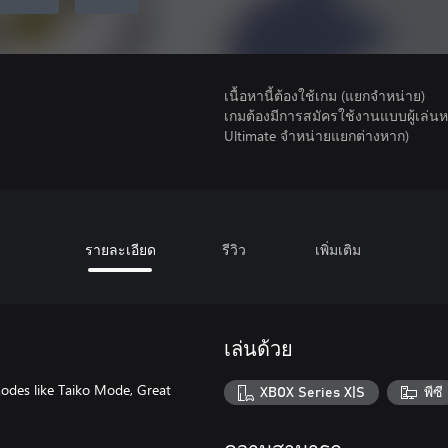
เนื้อหานี้ต้องใช้เกม (แยกจำหน่าย)
เกมต้องมีการสมัครใช้งานแบบผู้เล่
Ultimate จําหน่ายแยกต่างหาก)
รายละเอียด
รีวิว
เพิ่มเติม
เล่นด้วย
modes like Taiko Mode, Great
XBOX Series X|S
พีซี