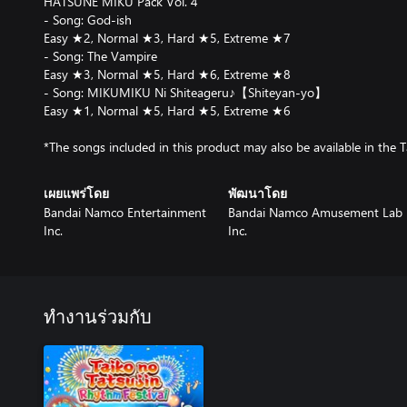
HATSUNE MIKU Pack Vol. 4
- Song: God-ish
Easy ★2, Normal ★3, Hard ★5, Extreme ★7
- Song: The Vampire
Easy ★3, Normal ★5, Hard ★6, Extreme ★8
- Song: MIKUMIKU Ni Shiteageru♪【Shiteyan-yo】
Easy ★1, Normal ★5, Hard ★5, Extreme ★6
*The songs included in this product may also be available in the 
เผยแพร่โดย
พัฒนาโดย
Bandai Namco Entertainment
Bandai Namco Amusement Lab
Inc.
Inc.
ทำงานร่วมกับ