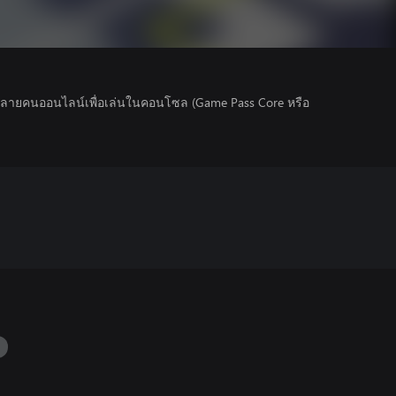
นหลายคนออนไลน์เพื่อเล่นในคอนโซล (Game Pass Core หรือ