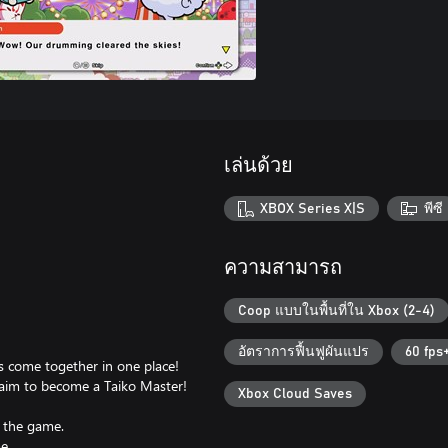
เล่นด้วย
XBOX Series X|S
พีซี
ความสามารถ
Coop แบบในพื้นที่ใน Xbox (2-4)
อัตราการฟื้นฟูผันแปร
60 fps
s come together in one place!
aim to become a Taiko Master!
Xbox Cloud Saves
f the game.
e.