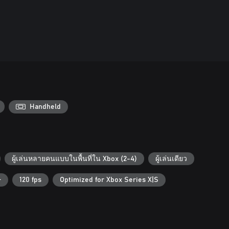
Handheld
ผู้เล่นหลายคนแบบในพื้นที่ใน Xbox (2-4)
ผู้เล่นเดียว
+
120 fps
Optimized for Xbox Series X|S