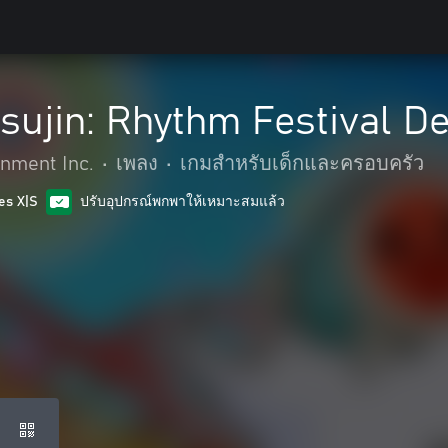
tsujin: Rhythm Festival 
nment Inc.
•
เพลง
•
เกมสำหรับเด็กและครอบครัว
es X|S
ปรับอุปกรณ์พกพาให้เหมาะสมแล้ว