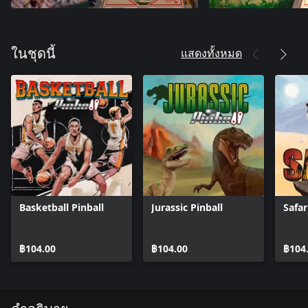
แสดงทั้งหมด
ในชุดนี้
Basketball Pinball
Jurassic Pinball
Safar
฿104.00
฿104.00
฿104