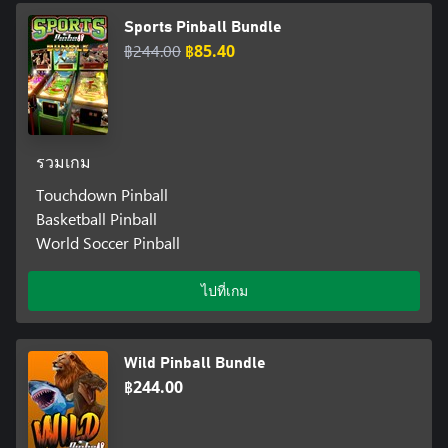
Sports Pinball Bundle
฿244.00
฿85.40
รวมเกม
Touchdown Pinball
Basketball Pinball
World Soccer Pinball
ไปที่เกม
Wild Pinball Bundle
฿244.00