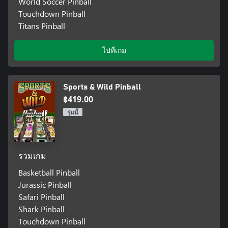
World Soccer Pinball
Touchdown Pinball
Titans Pinball
ไปที่เกม
Sports & Wild Pinball
฿419.00
รุ่นนี้
รวมเกม
Basketball Pinball
Jurassic Pinball
Safari Pinball
Shark Pinball
Touchdown Pinball