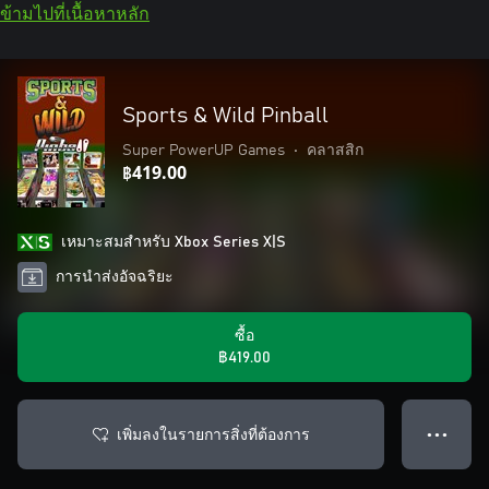
ข้ามไปที่เนื้อหาหลัก
Sports & Wild Pinball
Super PowerUP Games
•
คลาสสิก
฿419.00
เหมาะสมสําหรับ Xbox Series X|S
การนำส่งอัจฉริยะ
ซื้อ
฿419.00
เพิ่มลงในรายการสิ่งที่ต้องการ
● ● ●