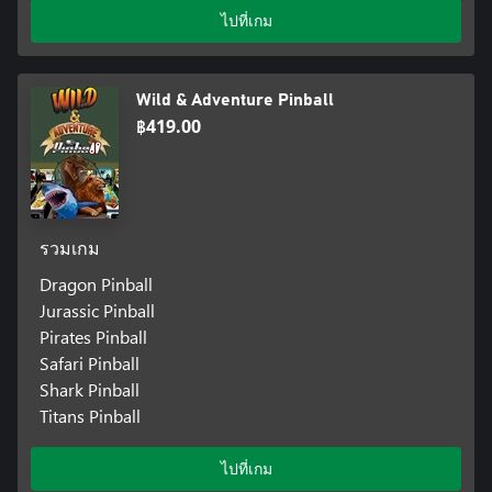
ไปที่เกม
Wild & Adventure Pinball
฿419.00
รวมเกม
Dragon Pinball
Jurassic Pinball
Pirates Pinball
Safari Pinball
Shark Pinball
Titans Pinball
ไปที่เกม