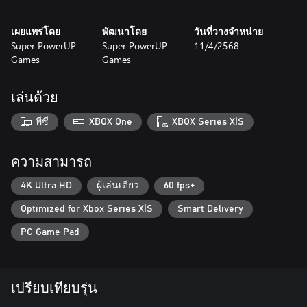
เผยแพร่โดย
พัฒนาโดย
วันที่วางจำหน่าย
Super PowerUP
Super PowerUP
11/4/2568
Games
Games
เล่นด้วย
พีซี
XBOX One
XBOX Series X|S
ความสามารถ
4K Ultra HD
ผู้เล่นเดียว
60 fps+
Optimized for Xbox Series X|S
Smart Delivery
PC Game Pad
เปรียบเทียบรุ่น