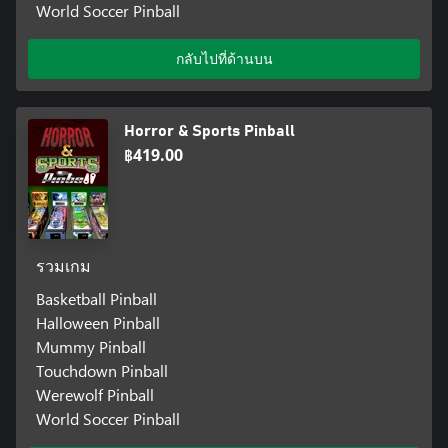
World Soccer Pinball
กลับไปที่ด้านบน
Horror & Sports Pinball
฿419.00
รวมเกม
Basketball Pinball
Halloween Pinball
Mummy Pinball
Touchdown Pinball
Werewolf Pinball
World Soccer Pinball