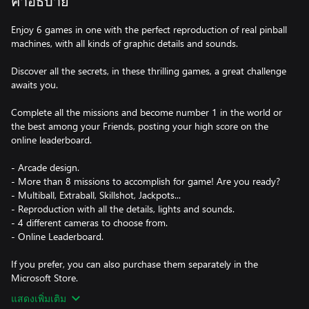
คำอธิบาย
Enjoy 6 games in one with the perfect reproduction of real pinball
machines, with all kinds of graphic details and sounds.
Discover all the secrets, in these thrilling games, a great challenge
awaits you.
Complete all the missions and become number 1 in the world or
the best among your Friends, posting your high score on the
online leaderboard.
- Arcade design.
- More than 8 missions to accomplish for game! Are you ready?
- Multiball, Extraball, Skillshot, Jackpots...
- Reproduction with all the details, lights and sounds.
- 4 different cameras to choose from.
- Online Leaderboard.
If you prefer, you can also purchase them separately in the
Microsoft Store.
แสดงเพิ่มเติม