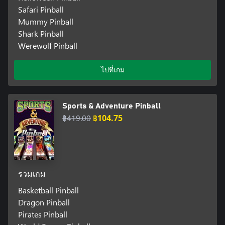
Safari Pinball
Mummy Pinball
Shark Pinball
Werewolf Pinball
ไปที่เกม
Sports & Adventure Pinball
฿419.00
฿104.75
รวมเกม
Basketball Pinball
Dragon Pinball
Pirates Pinball