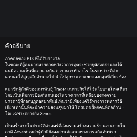
คำอธิบาย
ภาคต่อของ RTS ที่ได้รับรางวัล
ในขณะที่ผู้คนมากมายคาดหวังว่าการทูตจะช่วยยุติสงครามลงได้
คนมีความเห็นที่แตกต่างกันว่าเราควรทำอะไร ในระหว่างที่ฝ่าย
ควบคุมได้สูญเสียอำนาจไป นำไปสู่การแตกแยกของกลุ่มที่เกี่ยวข้อง
สมาชิกผู้ภักดีของสมาพันธุ์ Trader เฉพาะกิจได้ใช้นโยบายโดดเดี่ยว
โดยเน้นเพิ่มการป้องกันตนเองในช่วงเวลาที่เหลือของสงคราม
บรรดาผู้ที่ก่อกบฏต่อสมาพันธ์เห็นว่ามีเพียงแค่วิธีทางการทหารวิธี
เดียวเท่านั้นที่จะนำความสงบสุขมาให้ โดยบดขยี้ทุกคนที่ต่อต้าน -
โดยเฉพาะอย่างยิ่ง Xenos
เป็นครั้งแรกในประวัติศาสตร์ที่สงครามสร้างความร้าวฉานภายใน
ภาคี Advent เหล่าผู้ภักดียังคงสานต่อแนวทางการแก้แค้นพวก