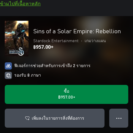
ข้ามไปที่เนื้อหาหลัก
Sins of a Solar Empire: Rebellion
Stardock Entertainment
•
เกมวางแผน
฿957.00+
ฟีเจอร์การช่วยสำหรับการเข้าถึง 2 รายการ
รองรับ 8 ภาษา
ซื้อ
฿957.00+
เพิ่มลงในรายการสิ่งที่ต้องการ
● ● ●