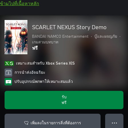
ข้ามไปที่เนื้อหาหลัก
SCARLET NEXUS Story Demo
BANDAI NAMCO Entertainment
•
บู๊และผจญภัย
•
เกมสวมบทบาท
ฟรี
เหมาะสมสําหรับ Xbox Series X|S
การนำส่งอัจฉริยะ
ปรับอุปกรณ์พกพาให้เหมาะสมแล้ว
รับ
ฟรี
เพิ่มลงในรายการสิ่งที่ต้องการ
● ● ●