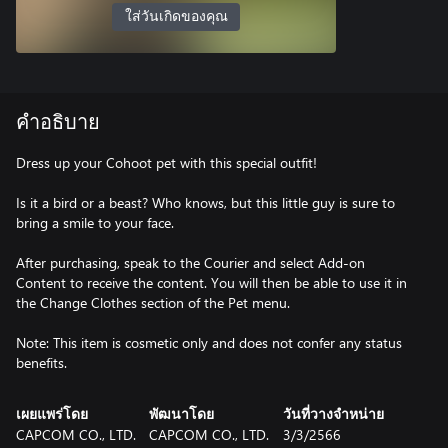
ใส่วันเกิดของคุณ
คำอธิบาย
Dress up your Cohoot pet with this special outfit!
Is it a bird or a beast? Who knows, but this little guy is sure to
bring a smile to your face.
After purchasing, speak to the Courier and select Add-on
Content to receive the content. You will then be able to use it in
the Change Clothes section of the Pet menu.
Note: This item is cosmetic only and does not confer any status
benefits.
เผยแพร่โดย
พัฒนาโดย
วันที่วางจำหน่าย
CAPCOM CO., LTD.
CAPCOM CO., LTD.
3/3/2566