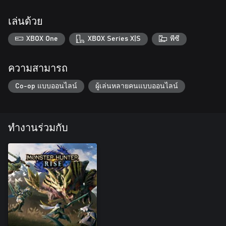
เล่นด้วย
XBOX One
XBOX Series X|S
พีซี
ความสามารถ
Co-op แบบออนไลน์
ผู้เล่นหลายคนแบบออนไลน์
ทำงานร่วมกับ