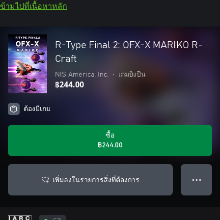
ข้ามไปที่เนื้อหาหลัก
R-Type Final 2: OFX-X MARIKO R-
Craft
NIS America, Inc.
•
เกมยิงปืน
฿244.00
ต้องมีเกม
ซื้อ
฿244.00
เพิ่มลงในรายการสิ่งที่ต้องการ
● ● ●