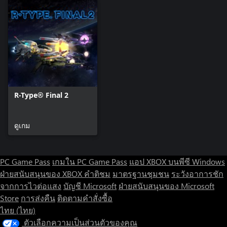
R-Type® Final 2
ดูเกม
PC Game Pass
เกมใน PC Game Pass
แอป XBOX บนพีซี Windows
ฝ่ายสนับสนุนของ XBOX
คำติชม
มาตรฐานชุมชน
ระวังอาการชัก
จากการไวต่อแสง
บัญชี Microsoft
ฝ่ายสนับสนุนของ Microsoft
Store
การส่งคืน
ติดตามคำสั่งซื้อ
ไทย (ไทย)
ตัวเลือกความเป็นส่วนตัวของคุณ