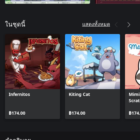
แสดงทั้งหมด
ในชุดนี้
Infernitos
Kiting Cat
Mimi 
Scra
฿174.00
฿174.00
฿174