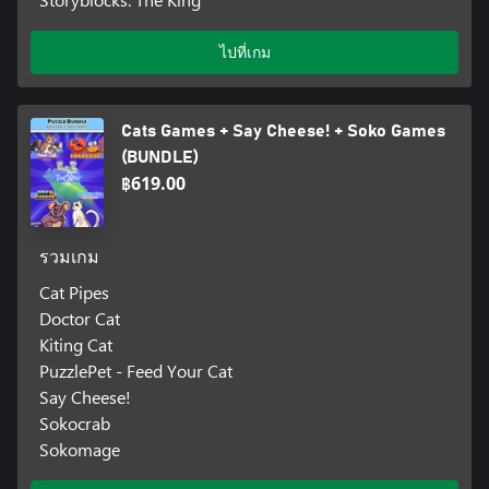
ไปที่เกม
Cats Games + Say Cheese! + Soko Games
(BUNDLE)
฿619.00
รวมเกม
Cat Pipes
Doctor Cat
Kiting Cat
PuzzlePet - Feed Your Cat
Say Cheese!
Sokocrab
Sokomage