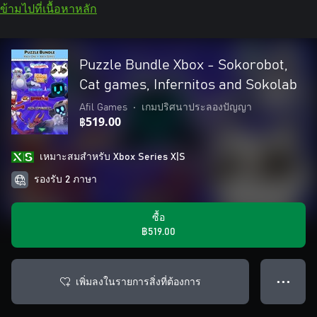
ข้ามไปที่เนื้อหาหลัก
Puzzle Bundle Xbox - Sokorobot,
Cat games, Infernitos and Sokolab
Afil Games
•
เกมปริศนาประลองปัญญา
฿519.00
เหมาะสมสําหรับ Xbox Series X|S
รองรับ 2 ภาษา
ซื้อ
฿519.00
เพิ่มลงในรายการสิ่งที่ต้องการ
● ● ●