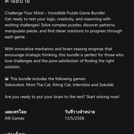
คำอธิบาย
Challenge Your Mind – Incredible Puzzle Game Bundle!
Get ready to test your logic, creativity, and reasoning with
exciting challenges! Solve complex puzzles, discover patterns,
manipulate pieces, and find clever solutions to progress through
each game.
With innovative mechanics and brain-teasing enigmas that
encourage strategic thinking, this bundle is perfect for those who
love challenges and the pure satisfaction of finding the right
solution.
🧩 This bundle includes the following games:
Sokorobot, Mimi The Cat, Kiting Cat, Infernitos and Sokolab
Are you ready to put your brain to the test? Start solving now!
เผยแพร่โดย
วันที่วางจำหน่าย
Afil Games
13/5/2568