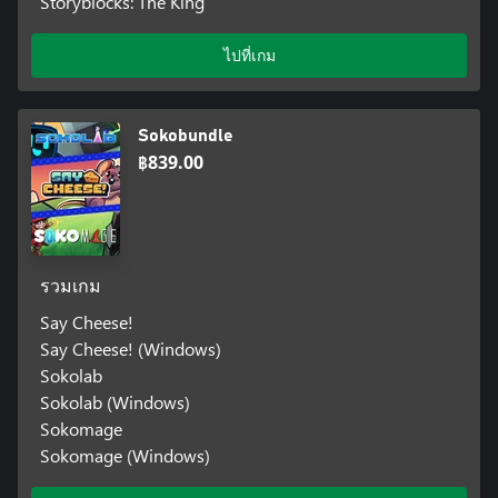
Storyblocks: The King
ไปที่เกม
Sokobundle
฿839.00
รวมเกม
Say Cheese!
Say Cheese! (Windows)
Sokolab
Sokolab (Windows)
Sokomage
Sokomage (Windows)