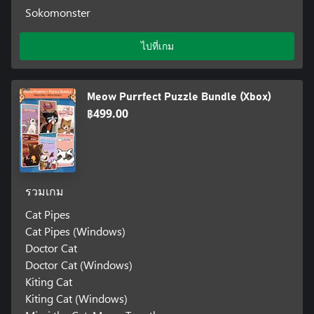
Sokomonster
ไปที่เกม
Meow Purrfect Puzzle Bundle (Xbox)
฿499.00
รวมเกม
Cat Pipes
Cat Pipes (Windows)
Doctor Cat
Doctor Cat (Windows)
Kiting Cat
Kiting Cat (Windows)