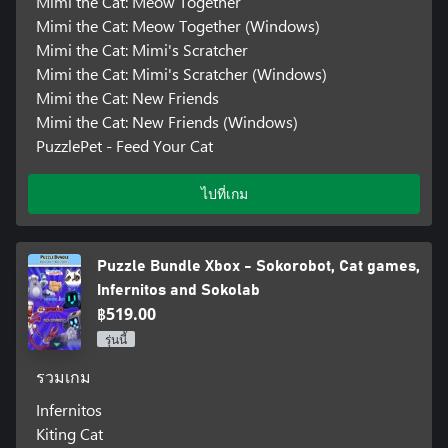
Mimi the Cat: Meow Together
Mimi the Cat: Meow Together (Windows)
Mimi the Cat: Mimi's Scratcher
Mimi the Cat: Mimi's Scratcher (Windows)
Mimi the Cat: New Friends
Mimi the Cat: New Friends (Windows)
PuzzlePet - Feed Your Cat
ไปที่เกม
Puzzle Bundle Xbox - Sokorobot, Cat games,
Infernitos and Sokolab
฿519.00
รุ่นนี้
รวมเกม
Infernitos
Kiting Cat