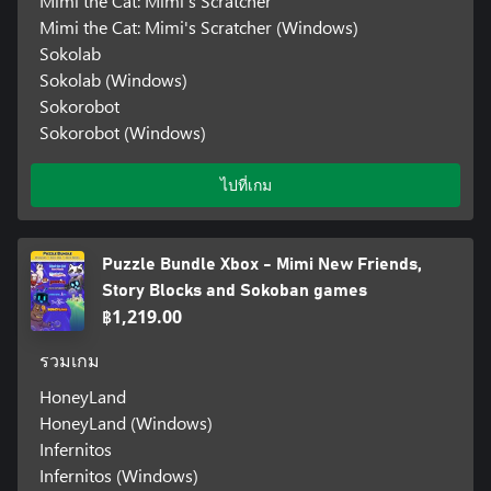
Mimi the Cat: Mimi's Scratcher
Mimi the Cat: Mimi's Scratcher (Windows)
Sokolab
Sokolab (Windows)
Sokorobot
Sokorobot (Windows)
ไปที่เกม
Puzzle Bundle Xbox - Mimi New Friends,
Story Blocks and Sokoban games
฿1,219.00
รวมเกม
HoneyLand
HoneyLand (Windows)
Infernitos
Infernitos (Windows)