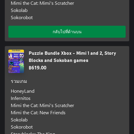
Mimi the Cat: Mimi's Scratcher
Sokolab
Sokorobot
กลับไปที่ด้านบน
Puzzle Bundle Xbox - Mimi 1 and 2, Story
Blocks and Sokoban games
฿619.00
รวมเกม
HoneyLand
Infernitos
Mimi the Cat: Mimi's Scratcher
Mimi the Cat: New Friends
Sokolab
Sokorobot
Storyblocks: The King