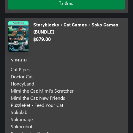
ไปที่เกม
Storyblocks + Cat Games + Soko Games
(BUNDLE)
฿679.00
รวมเกม
Cat Pipes
Doctor Cat
HoneyLand
Mimi the Cat: Mimi's Scratcher
Mimi the Cat: New Friends
PuzzlePet - Feed Your Cat
Sokolab
Sokomage
Sokorobot