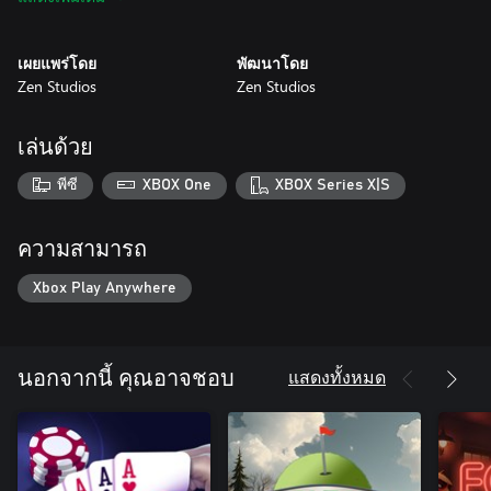
Star Wars™ Pinball: Heroes Within
- Han Solo
- Droids™
เผยแพร่โดย
พัฒนาโดย
- Star Wars™ Pinball: Episode IV A New Hope™
Zen Studios
Zen Studios
- Star Wars™ Pinball: Masters of the Force
เล่นด้วย
พีซี
XBOX One
XBOX Series X|S
ความสามารถ
Xbox Play Anywhere
แสดงทั้งหมด
นอกจากนี้ คุณอาจชอบ