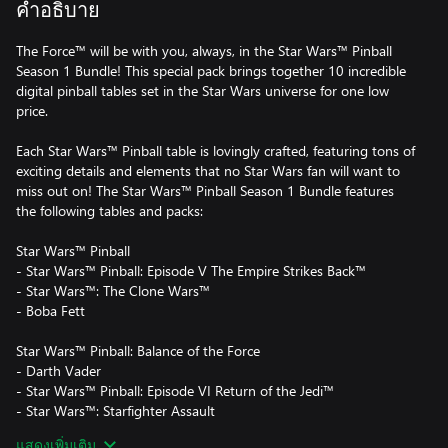
คำอธิบาย
The Force™ will be with you, always, in the Star Wars™ Pinball
Season 1 Bundle! This special pack brings together 10 incredible
digital pinball tables set in the Star Wars universe for one low
price.
Each Star Wars™ Pinball table is lovingly crafted, featuring tons of
exciting details and elements that no Star Wars fan will want to
miss out on! The Star Wars™ Pinball Season 1 Bundle features
the following tables and packs:
Star Wars™ Pinball
- Star Wars™ Pinball: Episode V The Empire Strikes Back™
- Star Wars™: The Clone Wars™
- Boba Fett
Star Wars™ Pinball: Balance of the Force
- Darth Vader
- Star Wars™ Pinball: Episode VI Return of the Jedi™
- Star Wars™: Starfighter Assault
แสดงเพิ่มเติม