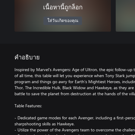
เนื้อหานี้ถูกล็อก
ใส่วันเกิดของคุณ
คำอธิบาย
Inspired by Marvel's Avengers: Age of Ultron, the epic follow-up
of all time, this table will let you experience when Tony Stark j
program and things go awry for Earth’s Mightiest Heroes, includ
Thor, The Incredible Hulk, Black Widow and Hawkeye, as they are 
battle to save the planet from destruction at the hands of the vill
Table Features:
- Dedicated game modes for each Avenger, including a first-pers
sharpshooting skills as Hawkeye.
- Utilize the power of the Avengers team to overcome the challe