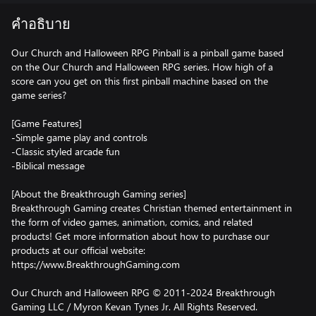
คำอธิบาย
Our Church and Halloween RPG Pinball is a pinball game based
on the Our Church and Halloween RPG series. How high of a
score can you get on this first pinball machine based on the
game series?
[Game Features]
-Simple game play and controls
-Classic styled arcade fun
-Biblical message
[About the Breakthrough Gaming series]
Breakthrough Gaming creates Christian themed entertainment in
the form of video games, animation, comics, and related
products! Get more information about how to purchase our
products at our official website:
https://www.BreakthroughGaming.com
Our Church and Halloween RPG © 2011-2024 Breakthrough
Gaming LLC / Myron Kevan Tynes Jr. All Rights Reserved.