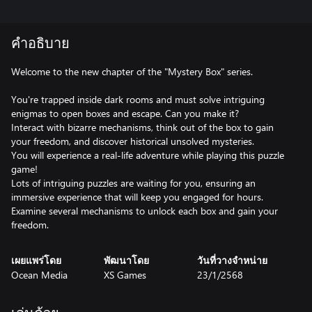
คำอธิบาย
Welcome to the new chapter of the "Mystery Box" series.
You're trapped inside dark rooms and must solve intriguing
enigmas to open boxes and escape. Can you make it?
Interact with bizarre mechanisms, think out of the box to gain
your freedom, and discover historical unsolved mysteries.
You will experience a real-life adventure while playing this puzzle
game!
Lots of intriguing puzzles are waiting for you, ensuring an
immersive experience that will keep you engaged for hours.
Examine several mechanisms to unlock each box and gain your
freedom.
เผยแพร่โดย
พัฒนาโดย
วันที่วางจำหน่าย
Ocean Media
XS Games
23/1/2568