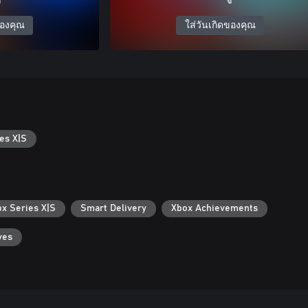
ของคุณ
ใส่วันเกิดของคุณ
es X|S
ox Series X|S
Smart Delivery
Xbox Achievements
ves