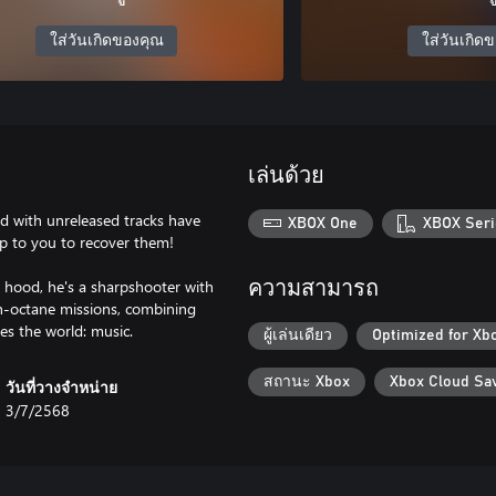
ใส่วันเกิดของคุณ
ใส่วันเกิด
เล่นด้วย
led with unreleased tracks have
XBOX One
XBOX Seri
up to you to recover them!
 hood, he's a sharpshooter with
ความสามารถ
igh-octane missions, combining
es the world: music.
ผู้เล่นเดียว
Optimized for Xb
สถานะ Xbox
Xbox Cloud Sa
วันที่วางจำหน่าย
3/7/2568