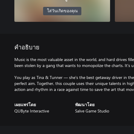
ใส่วันเกิดของคุณ
คำอธิบาย
Music is the most valuable asset in the world, and hard drives fil
been stolen by a gang that wants to monopolize the charts. It's 
You play as Tina & Tunner — she's the best getaway driver in the
perfect aim. Together, this couple uses their unique talents in h
action and rhythm in a race against time to save the art that mov
เผยแพร่โดย
พัฒนาโดย
QUByte Interactive
Salve Game Studio