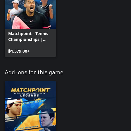
Matchpoint - Tennis
Championships |
Legends Edition
฿1,579.00+
Add-ons for this game