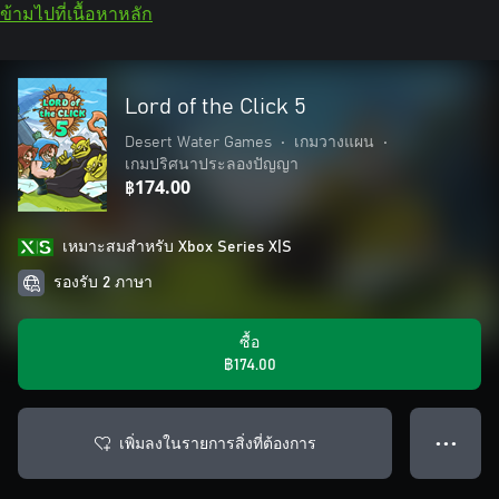
ข้ามไปที่เนื้อหาหลัก
Lord of the Click 5
Desert Water Games
•
เกมวางแผน
•
เกมปริศนาประลองปัญญา
฿174.00
เหมาะสมสําหรับ Xbox Series X|S
รองรับ 2 ภาษา
ซื้อ
฿174.00
เพิ่มลงในรายการสิ่งที่ต้องการ
● ● ●